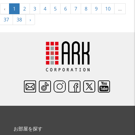
‹
1
2
3
4
5
6
7
8
9
10
...
37
38
›
お部屋を探す