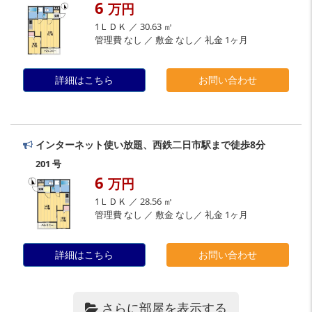
6
万円
1ＬＤＫ ／ 30.63 ㎡
管理費 なし ／ 敷金 なし／ 礼金 1ヶ月
詳細はこちら
お問い合わせ
インターネット使い放題、西鉄二日市駅まで徒歩8分
201 号
6
万円
1ＬＤＫ ／ 28.56 ㎡
管理費 なし ／ 敷金 なし／ 礼金 1ヶ月
詳細はこちら
お問い合わせ
さらに部屋を表示する