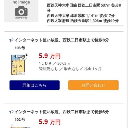
西鉄天神大牟田線
西鉄二日市駅
537ｍ 徒歩8
分
西鉄天神大牟田線
紫駅
1,141ｍ 徒歩17分
西鉄太宰府線
西鉄五条駅
1,306ｍ 徒歩19分
インターネット使い放題、西鉄二日市駅まで徒歩8分
103 号
5.9
万円
1ＬＤＫ ／ 30.63 ㎡
管理費 なし ／ 敷金 なし／ 礼金 1ヶ月
詳細はこちら
お問い合わせ
インターネット使い放題、西鉄二日市駅まで徒歩8分
102 号
5.9
万円