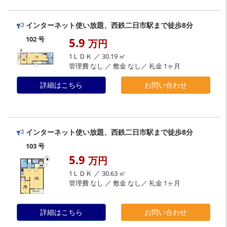
インターネット使い放題、西鉄二日市駅まで徒歩8分
102 号
5.9
万円
1ＬＤＫ ／ 30.19 ㎡
管理費 なし ／ 敷金 なし／ 礼金 1ヶ月
詳細はこちら
お問い合わせ
インターネット使い放題、西鉄二日市駅まで徒歩8分
103 号
5.9
万円
1ＬＤＫ ／ 30.63 ㎡
管理費 なし ／ 敷金 なし／ 礼金 1ヶ月
詳細はこちら
お問い合わせ