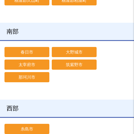
糟屋郡久山町
糟屋郡粕屋町
南部
春日市
大野城市
太宰府市
筑紫野市
那珂川市
西部
糸島市