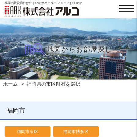
福岡の賃貸物件は住まいのサポーター アルコにおまかせ
地図からお部屋探し
ホーム
福岡県の市区町村を選択
福岡市
福岡市東区
福岡市博多区