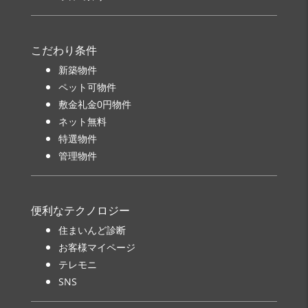
こだわり条件
新築物件
ペット可物件
敷金礼金0円物件
ネット無料
特選物件
管理物件
便利なテクノロジー
住まいんど診断
お客様マイページ
テレモニ
SNS