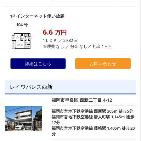
インターネット使い放題
104 号
6.6
万円
1ＬＤＫ ／ 29.82 ㎡
管理費 なし ／ 敷金 なし／ 礼金 1ヶ月
詳細はこちら
お問い合わせ
レイワパレス西新
福岡市早良区
西新二丁目
4-12
福岡市営地下鉄空港線
西新駅
305ｍ 徒歩5分
福岡市営地下鉄空港線
唐人町駅
1,145ｍ 徒歩
17分
福岡市営地下鉄空港線
藤崎駅
1,405ｍ 徒歩20
分