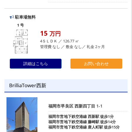
駐車場無料
1 号
15
万円
4ＳＬＤＫ ／ 126.77 ㎡
管理費 なし ／ 敷金 なし／ 礼金 2ヶ月
詳細はこちら
お問い合わせ
BrilliaTower西新
福岡市早良区
西新四丁目
1-1
福岡市営地下鉄空港線
西新駅
徒歩1分
福岡市営地下鉄空港線
藤崎駅
徒歩14分
福岡市営地下鉄空港線
唐人町駅
徒歩15分