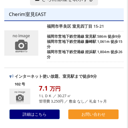
Cherim室見EAST
福岡市早良区
室見四丁目
15-21
福岡市営地下鉄空港線
室見駅
586ｍ 徒歩9分
福岡市営地下鉄空港線
藤崎駅
1,061ｍ 徒歩15
分
福岡市営地下鉄空港線
姪浜駅
1,804ｍ 徒歩26
分
インターネット使い放題、室見駅まで徒歩9分
102 号
7.1
万円
1ＬＤＫ ／ 30.27 ㎡
管理費 3,250円 ／ 敷金 なし／ 礼金 1ヶ月
詳細はこちら
お問い合わせ