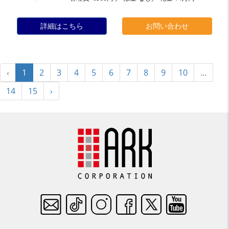
詳細はこちら
お問い合わせ
‹
1
2
3
4
5
6
7
8
9
10
...
14
15
›