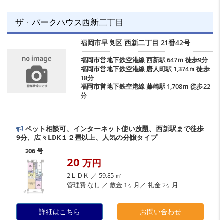
ザ・パークハウス西新二丁目
福岡市早良区
西新二丁目
21番42号
福岡市営地下鉄空港線
西新駅
647ｍ 徒歩9分
福岡市営地下鉄空港線
唐人町駅
1,374ｍ 徒歩
18分
福岡市営地下鉄空港線
藤崎駅
1,708ｍ 徒歩22
分
ペット相談可、インターネット使い放題、西新駅まで徒歩
9分、広々LDK１２畳以上、人気の分譲タイプ
206 号
20
万円
2ＬＤＫ ／ 59.85 ㎡
管理費 なし ／ 敷金 1ヶ月／ 礼金 2ヶ月
詳細はこちら
お問い合わせ