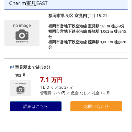
Cherim室見EAST
福岡市早良区
室見四丁目
15-21
福岡市営地下鉄空港線
室見駅
585ｍ 徒歩9分
福岡市営地下鉄空港線
藤崎駅
1,062ｍ 徒歩15
分
福岡市営地下鉄空港線
姪浜駅
1,803ｍ 徒歩26
分
室見駅まで徒歩9分
102 号
7.1
万円
1ＬＤＫ ／ 30.27 ㎡
管理費 3,250円 ／ 敷金 なし／ 礼金 1ヶ月
詳細はこちら
お問い合わせ