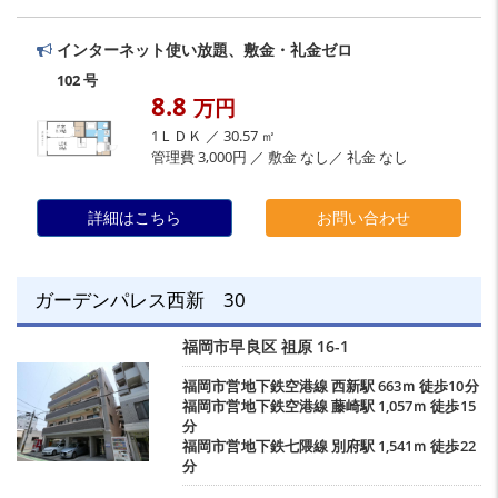
インターネット使い放題、敷金・礼金ゼロ
102 号
8.8
万円
1ＬＤＫ ／ 30.57 ㎡
管理費 3,000円 ／ 敷金 なし／ 礼金 なし
詳細はこちら
お問い合わせ
ガーデンパレス西新 30
福岡市早良区
祖原
16-1
福岡市営地下鉄空港線
西新駅
663ｍ 徒歩10分
福岡市営地下鉄空港線
藤崎駅
1,057ｍ 徒歩15
分
福岡市営地下鉄七隈線
別府駅
1,541ｍ 徒歩22
分