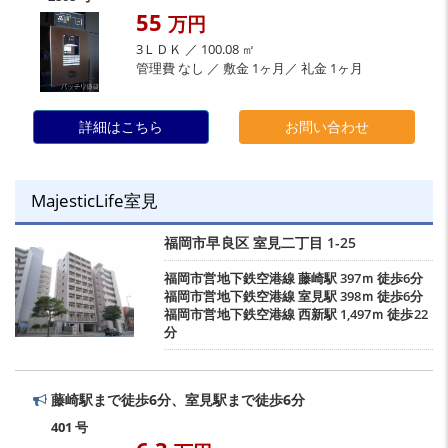
55
万円
3ＬＤＫ ／ 100.08 ㎡
管理費 なし ／ 敷金 1ヶ月／ 礼金 1ヶ月
詳細はこちら
お問い合わせ
MajesticLife室見
福岡市早良区
室見二丁目
1-25
福岡市営地下鉄空港線
藤崎駅
397ｍ 徒歩6分
福岡市営地下鉄空港線
室見駅
398ｍ 徒歩6分
福岡市営地下鉄空港線
西新駅
1,497ｍ 徒歩22
分
藤崎駅まで徒歩6分、室見駅まで徒歩6分
401 号