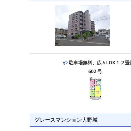
駐車場無料、広々LDK１２畳
602 号
グレースマンション大野城