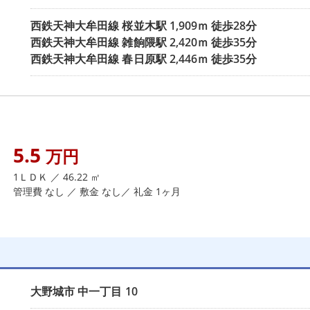
西鉄天神大牟田線
桜並木駅
1,909ｍ 徒歩28分
西鉄天神大牟田線
雑餉隈駅
2,420ｍ 徒歩35分
西鉄天神大牟田線
春日原駅
2,446ｍ 徒歩35分
！
5.5
万円
1ＬＤＫ ／ 46.22 ㎡
管理費 なし ／ 敷金 なし／ 礼金 1ヶ月
大野城市
中一丁目
10