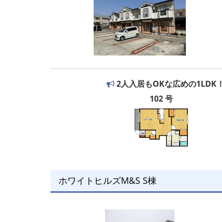
2人入居もOKな広めの1LDK
102 号
ホワイトヒルズM&S S棟