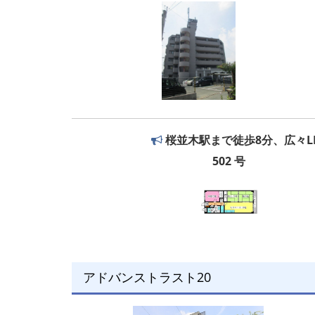
桜並木駅まで徒歩8分、広々L
502 号
アドバンストラスト20