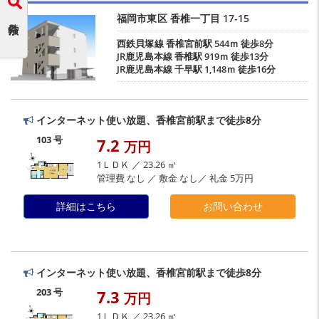
福岡市東区
香椎一丁目
17-15
西鉄貝塚線
香椎宮前駅
544ｍ 徒歩8分
JR鹿児島本線
香椎駅
919ｍ 徒歩13分
JR鹿児島本線
千早駅
1,148ｍ 徒歩16分
インターネット使い放題、香椎宮前駅まで徒歩8分
103 号
7.2
万円
1ＬＤＫ ／ 23.26 ㎡
管理費 なし ／ 敷金 なし／ 礼金 5万円
詳細はこちら
お問い合わせ
インターネット使い放題、香椎宮前駅まで徒歩8分
203 号
7.3
万円
1ＬＤＫ ／ 23.26 ㎡