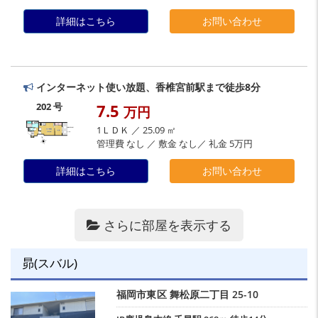
詳細はこちら
お問い合わせ
インターネット使い放題、香椎宮前駅まで徒歩8分
202 号
7.5
万円
1ＬＤＫ ／ 25.09 ㎡
管理費 なし ／ 敷金 なし／ 礼金 5万円
詳細はこちら
お問い合わせ
さらに部屋を表示する
昴(スバル)
福岡市東区
舞松原二丁目
25-10