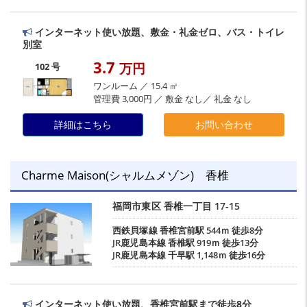
インターネット使い放題、敷金・礼金ゼロ、バス・トイレ
別室
3.7
万円
102 号
ワンルーム ／ 15.4 ㎡
管理費 3,000円 ／ 敷金 なし／ 礼金 なし
詳細はこちら
お問い合わせ
Charme Maison(シャルムメゾン) 香椎
福岡市東区
香椎一丁目
17-15
西鉄貝塚線
香椎宮前駅
544ｍ 徒歩8分
JR鹿児島本線
香椎駅
919ｍ 徒歩13分
JR鹿児島本線
千早駅
1,148ｍ 徒歩16分
インターネット使い放題、香椎宮前駅まで徒歩8分