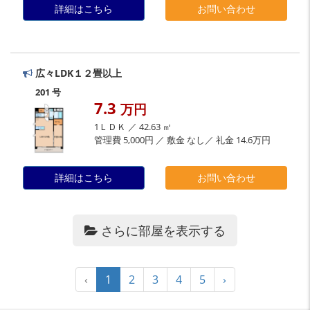
詳細はこちら
お問い合わせ
広々LDK１２畳以上
201 号
7.3
万円
1ＬＤＫ ／ 42.63 ㎡
管理費 5,000円 ／ 敷金 なし／ 礼金 14.6万円
詳細はこちら
お問い合わせ
さらに部屋を表示する
‹
1
2
3
4
5
›