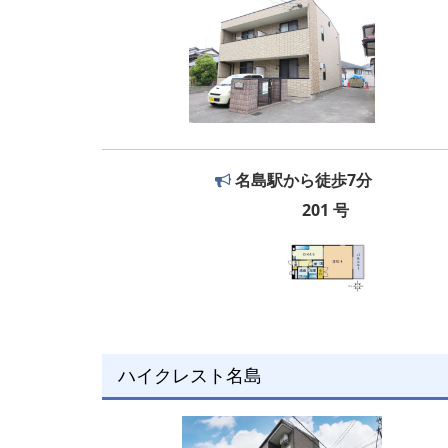
名島駅から徒歩7分
201 号
ハイクレスト名島