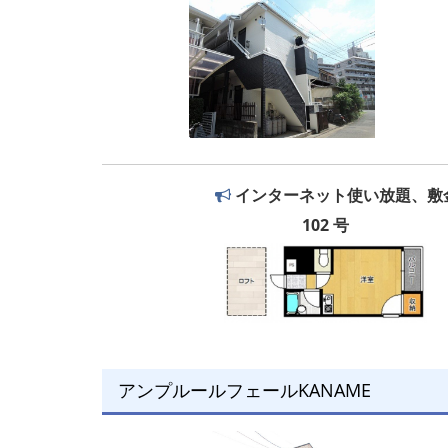
インターネット使い放題、敷
102 号
アンプルールフェールKANAME