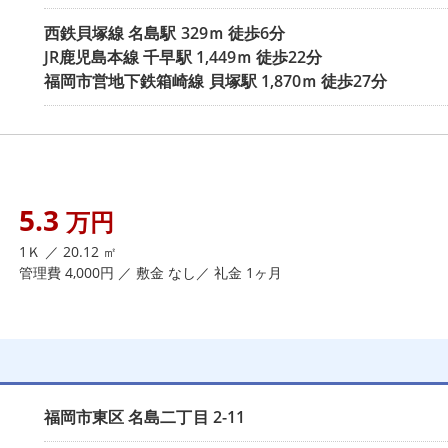
西鉄貝塚線
名島駅
329ｍ 徒歩6分
JR鹿児島本線
千早駅
1,449ｍ 徒歩22分
福岡市営地下鉄箱崎線
貝塚駅
1,870ｍ 徒歩27分
5.3
万円
1Ｋ ／ 20.12 ㎡
管理費 4,000円 ／ 敷金 なし／ 礼金 1ヶ月
福岡市東区
名島二丁目
2-11