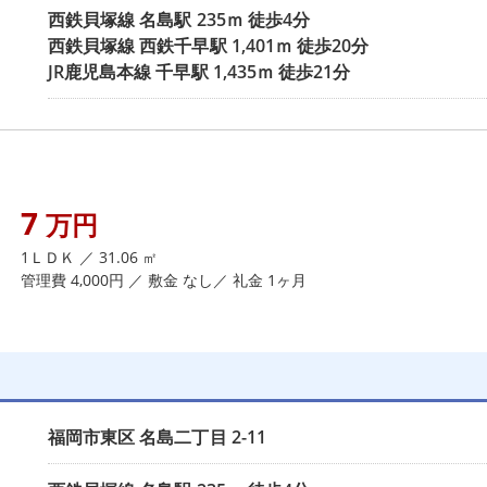
西鉄貝塚線
名島駅
235ｍ 徒歩4分
西鉄貝塚線
西鉄千早駅
1,401ｍ 徒歩20分
JR鹿児島本線
千早駅
1,435ｍ 徒歩21分
7
万円
1ＬＤＫ ／ 31.06 ㎡
管理費 4,000円 ／ 敷金 なし／ 礼金 1ヶ月
福岡市東区
名島二丁目
2-11