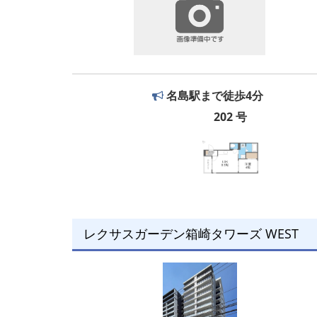
名島駅まで徒歩4分
202 号
レクサスガーデン箱崎タワーズ WEST