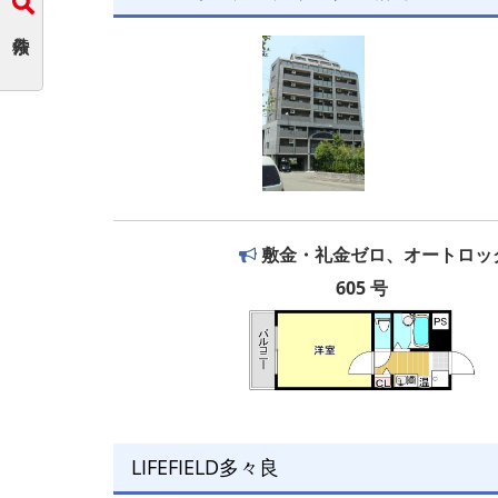
敷金・礼金ゼロ、オートロッ
605 号
LIFEFIELD多々良