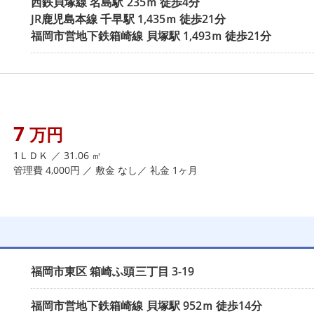
西鉄貝塚線
名島駅
235ｍ 徒歩4分
JR鹿児島本線
千早駅
1,435ｍ 徒歩21分
福岡市営地下鉄箱崎線
貝塚駅
1,493ｍ 徒歩21分
7
万円
1ＬＤＫ ／ 31.06 ㎡
管理費 4,000円 ／ 敷金 なし／ 礼金 1ヶ月
福岡市東区
箱崎ふ頭三丁目
3-19
福岡市営地下鉄箱崎線
貝塚駅
952ｍ 徒歩14分