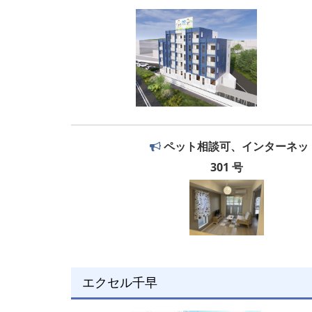
ペット相談可、インターネッ
301 号
エクセル千早