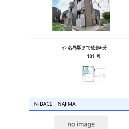
名島駅まで徒歩6分
101 号
N-BACE NAJIMA