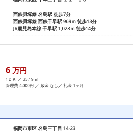
西鉄貝塚線
名島駅
徒歩7分
西鉄貝塚線
西鉄千早駅
969ｍ 徒歩13分
JR鹿児島本線
千早駅
1,028ｍ 徒歩14分
6
万円
1ＤＫ ／ 35.19 ㎡
管理費 4,000円 ／ 敷金 なし／ 礼金 1ヶ月
福岡市東区
名島三丁目
14-23