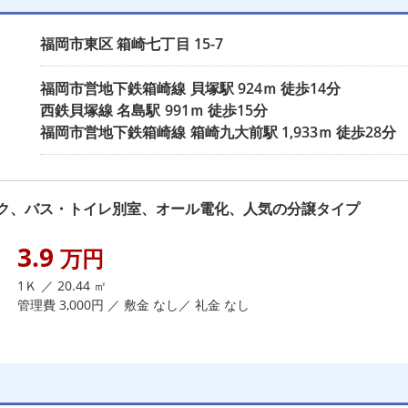
福岡市東区
箱崎七丁目
15-7
福岡市営地下鉄箱崎線
貝塚駅
924ｍ 徒歩14分
西鉄貝塚線
名島駅
991ｍ 徒歩15分
福岡市営地下鉄箱崎線
箱崎九大前駅
1,933ｍ 徒歩28分
ク、バス・トイレ別室、オール電化、人気の分譲タイプ
3.9
万円
1Ｋ ／ 20.44 ㎡
管理費 3,000円 ／ 敷金 なし／ 礼金 なし