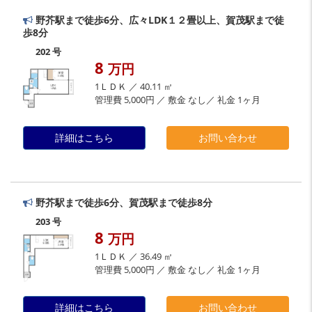
野芥駅まで徒歩6分、広々LDK１２畳以上、賀茂駅まで徒
歩8分
202 号
8
万円
1ＬＤＫ ／ 40.11 ㎡
管理費 5,000円 ／ 敷金 なし／ 礼金 1ヶ月
詳細はこちら
お問い合わせ
野芥駅まで徒歩6分、賀茂駅まで徒歩8分
203 号
8
万円
1ＬＤＫ ／ 36.49 ㎡
管理費 5,000円 ／ 敷金 なし／ 礼金 1ヶ月
詳細はこちら
お問い合わせ