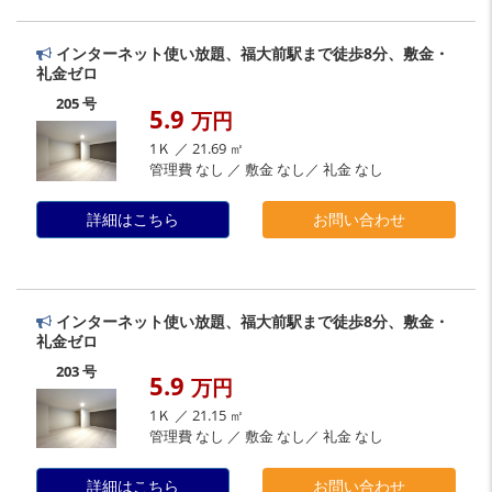
インターネット使い放題、福大前駅まで徒歩8分、敷金・
礼金ゼロ
205 号
5.9
万円
1Ｋ ／ 21.69 ㎡
管理費 なし ／ 敷金 なし／ 礼金 なし
詳細はこちら
お問い合わせ
インターネット使い放題、福大前駅まで徒歩8分、敷金・
礼金ゼロ
203 号
5.9
万円
1Ｋ ／ 21.15 ㎡
管理費 なし ／ 敷金 なし／ 礼金 なし
詳細はこちら
お問い合わせ