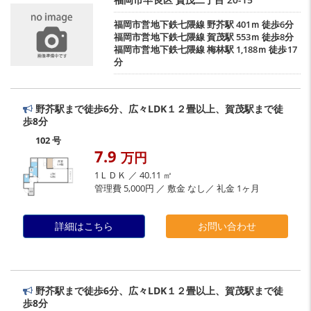
福岡市営地下鉄七隈線
野芥駅
401ｍ 徒歩6分
福岡市営地下鉄七隈線
賀茂駅
553ｍ 徒歩8分
福岡市営地下鉄七隈線
梅林駅
1,188ｍ 徒歩17
分
野芥駅まで徒歩6分、広々LDK１２畳以上、賀茂駅まで徒
歩8分
102 号
7.9
万円
1ＬＤＫ ／ 40.11 ㎡
管理費 5,000円 ／ 敷金 なし／ 礼金 1ヶ月
詳細はこちら
お問い合わせ
野芥駅まで徒歩6分、広々LDK１２畳以上、賀茂駅まで徒
歩8分