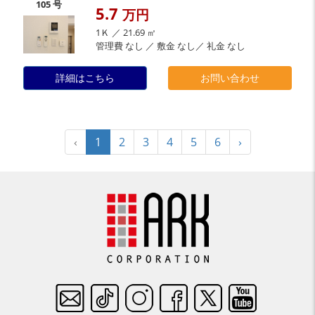
105 号
5.7
万円
1Ｋ ／ 21.69 ㎡
管理費 なし ／ 敷金 なし／ 礼金 なし
詳細はこちら
お問い合わせ
‹
1
2
3
4
5
6
›