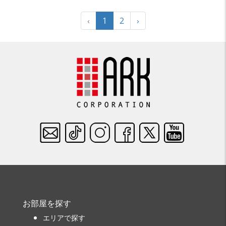
‹
1
2
›
お部屋を探す
エリアで探す