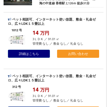
海の中道線
香椎駅
2,126ｍ 徒歩31分
ペット相談可、インターネット使い放題、敷金・礼金ゼ
ロ、広々LDK１５畳以上
1012 号
14
万円
3ＬＤＫ ／ 91.01 ㎡
管理費 なし ／ 敷金 なし／ 礼金 なし
詳細はこちら
お問い合わせ
ペット相談可、インターネット使い放題、敷金・礼金ゼ
ロ、広々LDK１５畳以上
312 号
14
万円
3ＬＤＫ ／ 91.01 ㎡
管理費 なし ／ 敷金 なし／ 礼金 なし