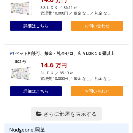
3ＳＬＤＫ ／ 86.11 ㎡
管理費 10,000円 ／ 敷金 なし／ 礼金 なし
詳細はこちら
お問い合わせ
ペット相談可、敷金・礼金ゼロ、広々LDK１５畳以上
502 号
14.6
万円
3ＬＤＫ ／ 85.13 ㎡
管理費 10,000円 ／ 敷金 なし／ 礼金 なし
詳細はこちら
お問い合わせ
さらに部屋を表示する
Nudgeone.照葉