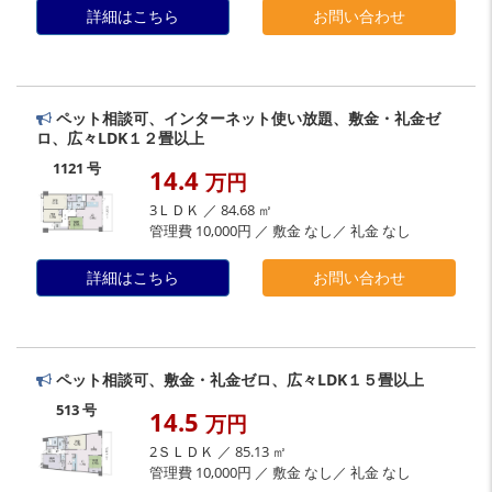
詳細はこちら
お問い合わせ
ペット相談可、インターネット使い放題、敷金・礼金ゼ
ロ、広々LDK１２畳以上
1121 号
14.4
万円
3ＬＤＫ ／ 84.68 ㎡
管理費 10,000円 ／ 敷金 なし／ 礼金 なし
詳細はこちら
お問い合わせ
ペット相談可、敷金・礼金ゼロ、広々LDK１５畳以上
513 号
14.5
万円
2ＳＬＤＫ ／ 85.13 ㎡
管理費 10,000円 ／ 敷金 なし／ 礼金 なし