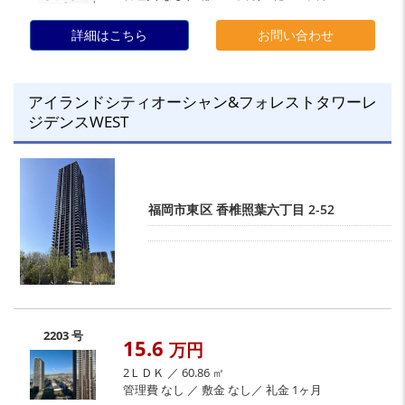
詳細はこちら
お問い合わせ
アイランドシティオーシャン&フォレストタワーレ
ジデンスWEST
福岡市東区
香椎照葉六丁目
2-52
2203 号
15.6
万円
2ＬＤＫ ／ 60.86 ㎡
管理費 なし ／ 敷金 なし／ 礼金 1ヶ月