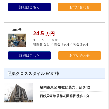
詳細はこちら
お問い合わせ
303 号
24.5
万円
4ＬＤＫ ／ 100 ㎡
管理費 なし ／ 敷金 1ヶ月／ 礼金 2ヶ月
詳細はこちら
お問い合わせ
照葉クロススタイル EAST棟
福岡市東区
香椎照葉六丁目
3-12
西鉄貝塚線
香椎花園前駅
徒歩32分