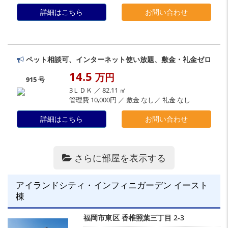
詳細はこちら
お問い合わせ
ペット相談可、インターネット使い放題、敷金・礼金ゼロ
14.5
万円
915 号
3ＬＤＫ ／ 82.11 ㎡
管理費 10,000円 ／ 敷金 なし／ 礼金 なし
詳細はこちら
お問い合わせ
さらに部屋を表示する
アイランドシティ・インフィニガーデン イースト
棟
福岡市東区
香椎照葉三丁目
2-3