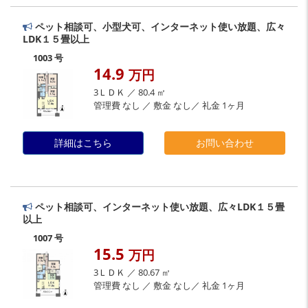
ペット相談可、小型犬可、インターネット使い放題、広々
LDK１５畳以上
1003 号
14.9
万円
3ＬＤＫ ／ 80.4 ㎡
管理費 なし ／ 敷金 なし／ 礼金 1ヶ月
詳細はこちら
お問い合わせ
ペット相談可、インターネット使い放題、広々LDK１５畳
以上
1007 号
15.5
万円
3ＬＤＫ ／ 80.67 ㎡
管理費 なし ／ 敷金 なし／ 礼金 1ヶ月