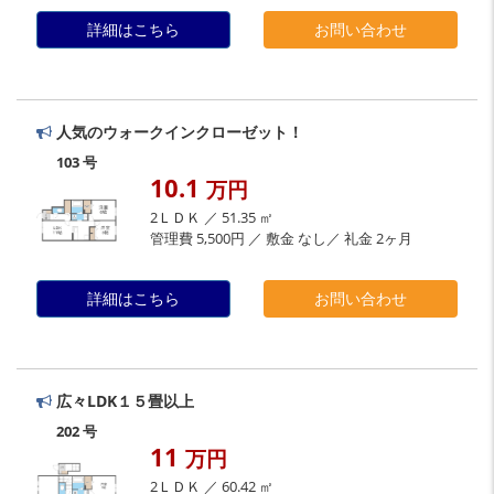
詳細はこちら
お問い合わせ
人気のウォークインクローゼット！
103 号
10.1
万円
2ＬＤＫ ／ 51.35 ㎡
管理費 5,500円 ／ 敷金 なし／ 礼金 2ヶ月
詳細はこちら
お問い合わせ
広々LDK１５畳以上
202 号
11
万円
2ＬＤＫ ／ 60.42 ㎡