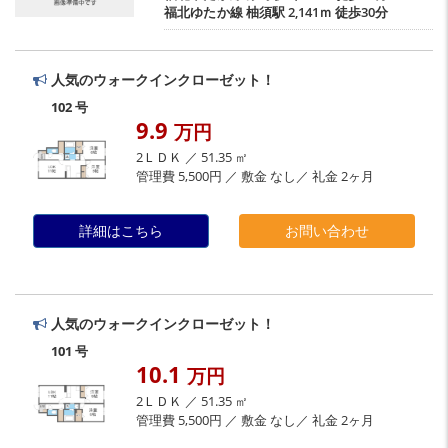
福北ゆたか線
柚須駅
2,141ｍ 徒歩30分
人気のウォークインクローゼット！
102 号
9.9
万円
2ＬＤＫ ／ 51.35 ㎡
管理費 5,500円 ／ 敷金 なし／ 礼金 2ヶ月
詳細はこちら
お問い合わせ
人気のウォークインクローゼット！
101 号
10.1
万円
2ＬＤＫ ／ 51.35 ㎡
管理費 5,500円 ／ 敷金 なし／ 礼金 2ヶ月