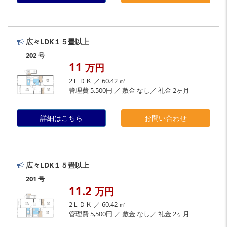
広々LDK１５畳以上
202 号
11
万円
2ＬＤＫ ／ 60.42 ㎡
管理費 5,500円 ／ 敷金 なし／ 礼金 2ヶ月
詳細はこちら
お問い合わせ
広々LDK１５畳以上
201 号
11.2
万円
2ＬＤＫ ／ 60.42 ㎡
管理費 5,500円 ／ 敷金 なし／ 礼金 2ヶ月