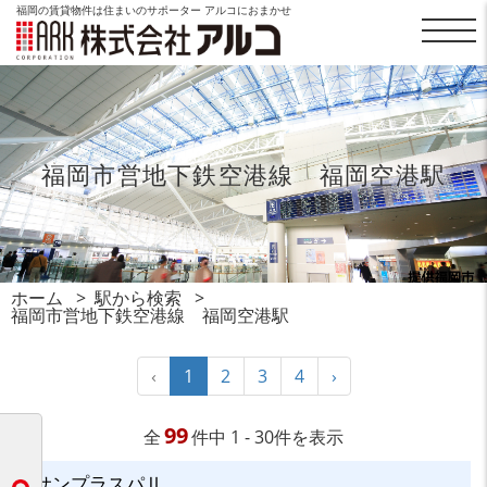
福岡の賃貸物件は住まいのサポーター アルコにおまかせ
福岡市営地下鉄空港線 福岡空港駅
ホーム
駅から検索
福岡市営地下鉄空港線 福岡空港駅
‹
1
2
3
4
›
99
全
件中 1 - 30件を表示
サンプラスパⅡ