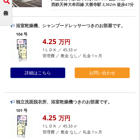
西鉄天神大牟田線
大善寺駅
3,362ｍ 徒歩47分
浴室乾燥機、シャンプードレッサーつきのお部屋です。
104 号
4.25
万円
1ＬＤＫ ／ 45.33 ㎡
管理費 ／ 敷金 なし／ 礼金 1ヶ月
詳細はこちら
お問い合わせ
独立洗面脱衣所、浴室乾燥機つきのお部屋です。
101 号
4.25
万円
1ＬＤＫ ／ 45.33 ㎡
管理費 ／ 敷金 なし／ 礼金 1ヶ月