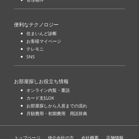
便利なテクノロジー
住まいんど診断
お客様マイページ
テレモニ
SNS
お部屋探しお役立ち情報
オンライン内覧・重説
カード支払OK
お部屋探しから入居までの流れ
月額費用・初期費用 用語辞典
トップページ
仲介会社の方
会社概要
店舗情報