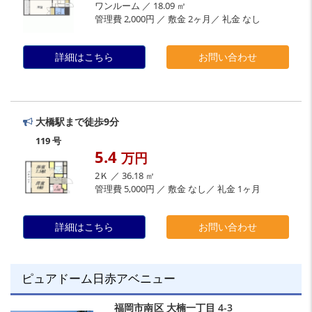
ワンルーム ／ 18.09 ㎡
管理費 2,000円 ／ 敷金 2ヶ月／ 礼金 なし
詳細はこちら
お問い合わせ
大橋駅まで徒歩9分
119 号
5.4
万円
2Ｋ ／ 36.18 ㎡
管理費 5,000円 ／ 敷金 なし／ 礼金 1ヶ月
詳細はこちら
お問い合わせ
ピュアドーム日赤アベニュー
福岡市南区
大楠一丁目
4-3