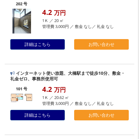
202 号
4.2
万円
1Ｋ ／ 20 ㎡
管理費 3,000円 ／ 敷金 なし／ 礼金 なし
詳細はこちら
お問い合わせ
インターネット使い放題、大橋駅まで徒歩10分、敷金・
礼金ゼロ、事務所使用可
4.2
万円
101 号
1Ｋ ／ 20.62 ㎡
管理費 3,000円 ／ 敷金 なし／ 礼金 なし
詳細はこちら
お問い合わせ