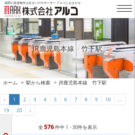
福岡の賃貸物件は住まいのサポーター アルコにおまかせ
JR鹿児島本線 竹下駅
ホーム
駅から検索
JR鹿児島本線 竹下駅
‹
1
2
3
4
5
6
7
8
9
10
...
19
20
›
576
全
件中 1 - 30件を表示