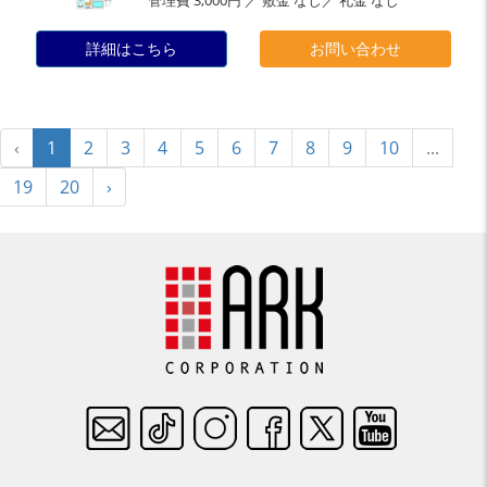
管理費 3,000円 ／ 敷金 なし／ 礼金 なし
詳細はこちら
お問い合わせ
‹
1
2
3
4
5
6
7
8
9
10
...
19
20
›