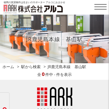
福岡の賃貸物件は住まいのサポーター アルコにおまかせ
JR鹿児島本線 基山駅
ホーム
駅から検索
JR鹿児島本線 基山駅
0
全
件中 - 件を表示