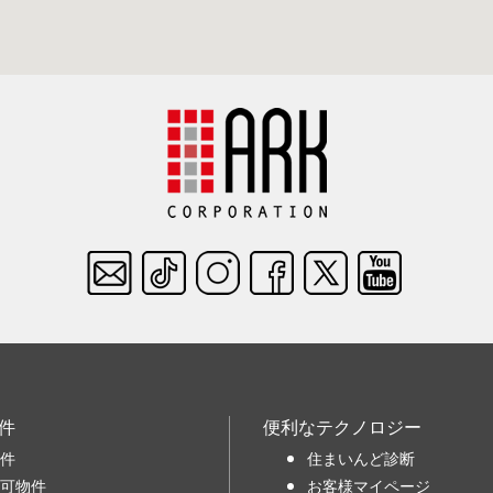
件
便利なテクノロジー
件
住まいんど診断
可物件
お客様マイページ