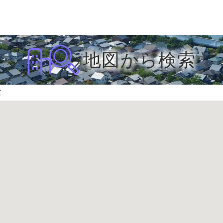
地図から検索
索