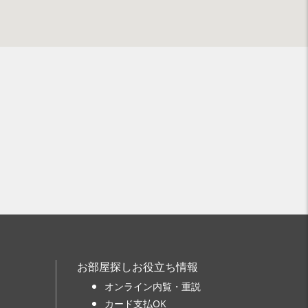
お部屋探しお役立ち情報
オンライン内覧・重説
カード支払OK