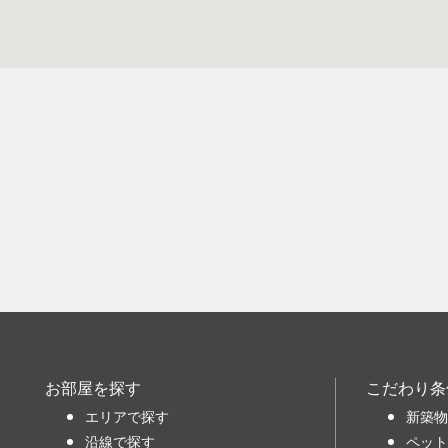
お部屋を探す
こだわり条
エリアで探す
新築物
沿線で探す
ペット