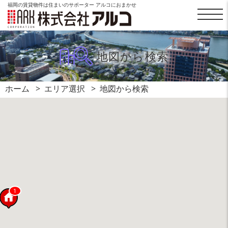
福岡の賃貸物件は住まいのサポーター アルコにおまかせ
地図から検索
ホーム
エリア選択
地図から検索
1