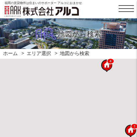
福岡の賃貸物件は住まいのサポーター アルコにおまかせ
地図から検索
ホーム
エリア選択
地図から検索
4
1