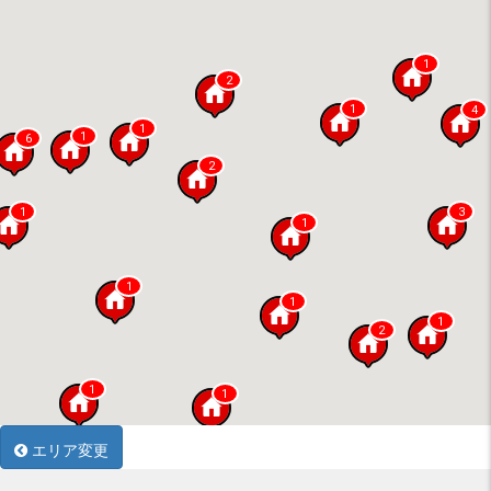
1
2
1
4
1
1
6
2
3
1
1
1
1
1
2
1
1
エリア変更