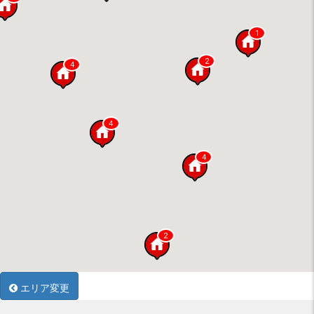
1
2
4
4
4
2
エリア変更