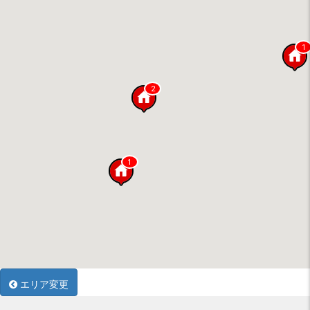
1
2
1
エリア変更