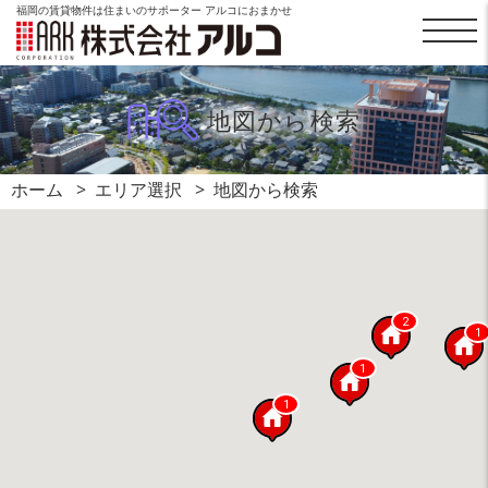
福岡の賃貸物件は住まいのサポーター アルコにおまかせ
地図から検索
ホーム
エリア選択
地図から検索
2
1
1
1