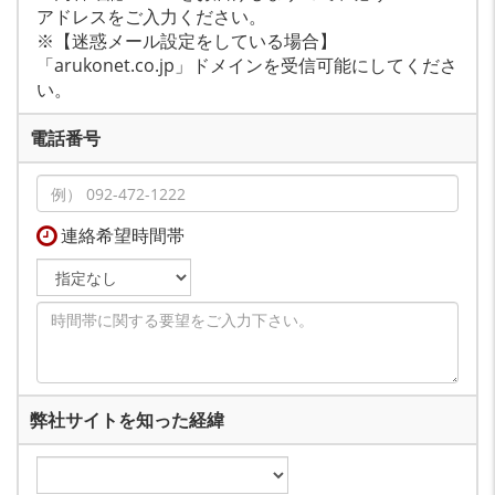
アドレスをご入力ください。
※【迷惑メール設定をしている場合】
「arukonet.co.jp」ドメインを受信可能にしてくださ
い。
電話番号
連絡希望時間帯
弊社サイトを知った経緯