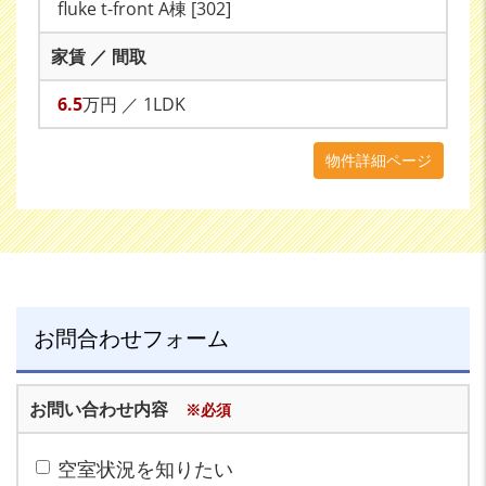
fluke t-front A棟 [302]
家賃 ／ 間取
6.5
万円 ／ 1LDK
物件詳細ページ
お問合わせフォーム
お問い合わせ内容
※必須
空室状況を知りたい