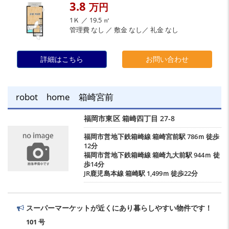
3.8
万円
1Ｋ ／ 19.5 ㎡
管理費 なし ／ 敷金 なし／ 礼金 なし
詳細はこちら
お問い合わせ
robot home 箱崎宮前
福岡市東区
箱崎四丁目
27-8
福岡市営地下鉄箱崎線
箱崎宮前駅
786ｍ 徒歩
12分
福岡市営地下鉄箱崎線
箱崎九大前駅
944ｍ 徒
歩14分
JR鹿児島本線
箱崎駅
1,499ｍ 徒歩22分
スーパーマーケットが近くにあり暮らしやすい物件です！
101 号