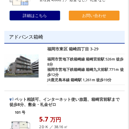
詳細はこちら
お問い合わせ
アドバンス箱崎
福岡市東区
箱崎四丁目
3-29
福岡市営地下鉄箱崎線
箱崎宮前駅
526ｍ 徒歩
8分
福岡市営地下鉄箱崎線
箱崎九大前駅
771ｍ 徒
歩12分
JR鹿児島本線
箱崎駅
1,261ｍ 徒歩19分
ペット相談可、インターネット使い放題、箱崎宮前駅まで
徒歩8分、敷金・礼金ゼロ
101 号
5.7
万円
2ＤＫ ／ 38.16 ㎡