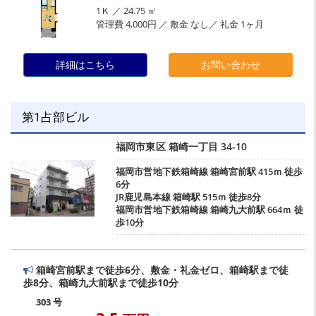
1Ｋ ／ 24.75 ㎡
管理費 4,000円 ／ 敷金 なし／ 礼金 1ヶ月
詳細はこちら
お問い合わせ
第1占部ビル
福岡市東区
箱崎一丁目
34-10
福岡市営地下鉄箱崎線
箱崎宮前駅
415ｍ 徒歩
6分
JR鹿児島本線
箱崎駅
515ｍ 徒歩8分
福岡市営地下鉄箱崎線
箱崎九大前駅
664ｍ 徒
歩10分
箱崎宮前駅まで徒歩6分、敷金・礼金ゼロ、箱崎駅まで徒
歩8分、箱崎九大前駅まで徒歩10分
303 号