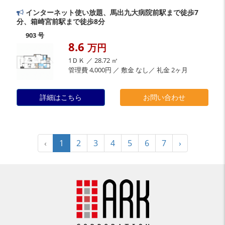
インターネット使い放題、馬出九大病院前駅まで徒歩7
分、箱崎宮前駅まで徒歩8分
903 号
8.6
万円
1ＤＫ ／ 28.72 ㎡
管理費 4,000円 ／ 敷金 なし／ 礼金 2ヶ月
詳細はこちら
お問い合わせ
‹
1
2
3
4
5
6
7
›