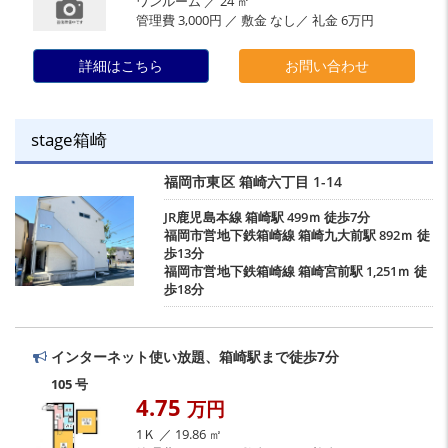
ワンルーム ／ 24 ㎡
管理費 3,000円 ／ 敷金 なし／ 礼金 6万円
詳細はこちら
お問い合わせ
stage箱崎
福岡市東区
箱崎六丁目
1-14
JR鹿児島本線
箱崎駅
499ｍ 徒歩7分
福岡市営地下鉄箱崎線
箱崎九大前駅
892ｍ 徒
歩13分
福岡市営地下鉄箱崎線
箱崎宮前駅
1,251ｍ 徒
歩18分
インターネット使い放題、箱崎駅まで徒歩7分
105 号
4.75
万円
1Ｋ ／ 19.86 ㎡