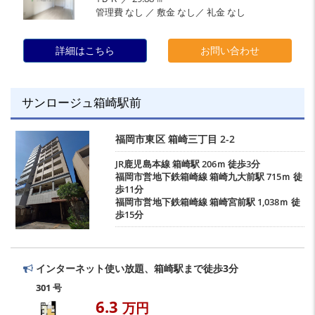
管理費 なし ／ 敷金 なし／ 礼金 なし
詳細はこちら
お問い合わせ
サンロージュ箱崎駅前
福岡市東区
箱崎三丁目
2-2
JR鹿児島本線
箱崎駅
206ｍ 徒歩3分
福岡市営地下鉄箱崎線
箱崎九大前駅
715ｍ 徒
歩11分
福岡市営地下鉄箱崎線
箱崎宮前駅
1,038ｍ 徒
歩15分
インターネット使い放題、箱崎駅まで徒歩3分
301 号
6.3
万円