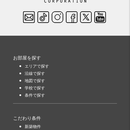
お部屋を探す
エリアで探す
沿線で探す
地図で探す
学校で探す
条件で探す
こだわり条件
新築物件