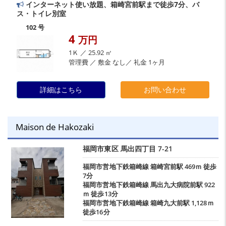
インターネット使い放題、箱崎宮前駅まで徒歩7分、バ
ス・トイレ別室
102 号
4
万円
1Ｋ ／ 25.92 ㎡
管理費 ／ 敷金 なし／ 礼金 1ヶ月
詳細はこちら
お問い合わせ
Maison de Hakozaki
福岡市東区
馬出四丁目
7-21
福岡市営地下鉄箱崎線
箱崎宮前駅
469ｍ 徒歩
7分
福岡市営地下鉄箱崎線
馬出九大病院前駅
922
ｍ 徒歩13分
福岡市営地下鉄箱崎線
箱崎九大前駅
1,128ｍ
徒歩16分