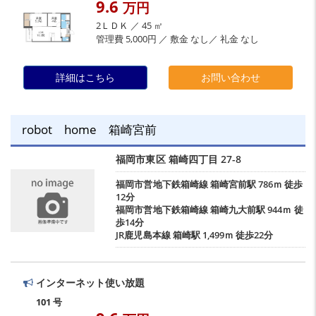
9.6
万円
2ＬＤＫ ／ 45 ㎡
管理費 5,000円 ／ 敷金 なし／ 礼金 なし
詳細はこちら
お問い合わせ
robot home 箱崎宮前
福岡市東区
箱崎四丁目
27-8
福岡市営地下鉄箱崎線
箱崎宮前駅
786ｍ 徒歩
12分
福岡市営地下鉄箱崎線
箱崎九大前駅
944ｍ 徒
歩14分
JR鹿児島本線
箱崎駅
1,499ｍ 徒歩22分
インターネット使い放題
101 号