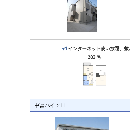
インターネット使い放題、敷
203 号
中冨ハイツⅢ