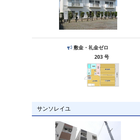
敷金・礼金ゼロ
203 号
サンソレイユ