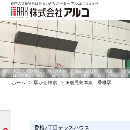
福岡の賃貸物件は住まいのサポーター アルコにおまかせ
福岡市東区のJR香椎駅は、鹿児島本線・香椎線の接続駅で、快速・一部
椎」には商業施設が充実し、日常の買い物にも便利。周辺には学校や病院
ホーム
駅から検索
JR鹿児島本線 香椎駅
香椎2丁目テラスハウス