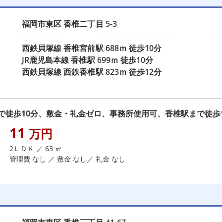
福岡市東区
香椎二丁目
5-3
西鉄貝塚線
香椎宮前駅
688ｍ 徒歩10分
JR鹿児島本線
香椎駅
699ｍ 徒歩10分
西鉄貝塚線
西鉄香椎駅
823ｍ 徒歩12分
徒歩10分、敷金・礼金ゼロ、事務所使用可、香椎駅まで徒歩1
11
万円
2ＬＤＫ ／ 63 ㎡
管理費 なし ／ 敷金 なし／ 礼金 なし