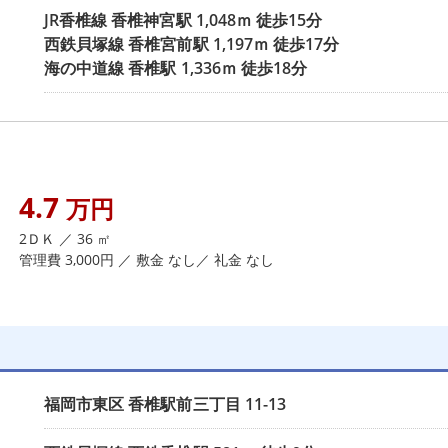
JR香椎線
香椎神宮駅
1,048ｍ 徒歩15分
西鉄貝塚線
香椎宮前駅
1,197ｍ 徒歩17分
海の中道線
香椎駅
1,336ｍ 徒歩18分
4.7
万円
2ＤＫ ／ 36 ㎡
管理費 3,000円 ／ 敷金 なし／ 礼金 なし
福岡市東区
香椎駅前三丁目
11-13