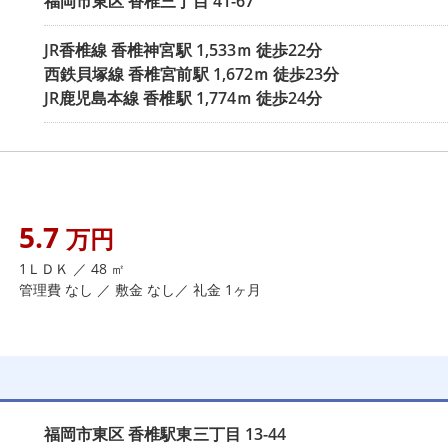
福岡市東区
香椎三丁目
41-67
JR香椎線
香椎神宮駅
1,533ｍ 徒歩22分
西鉄貝塚線
香椎宮前駅
1,672ｍ 徒歩23分
JR鹿児島本線
香椎駅
1,774ｍ 徒歩24分
5.7
万円
1ＬＤＫ ／ 48 ㎡
管理費 なし ／ 敷金 なし／ 礼金 1ヶ月
福岡市東区
香椎駅東三丁目
13-44