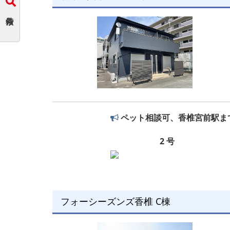
ペット相談可、香椎宮前駅まで
2 号
フォーシーズンズ香椎 C棟