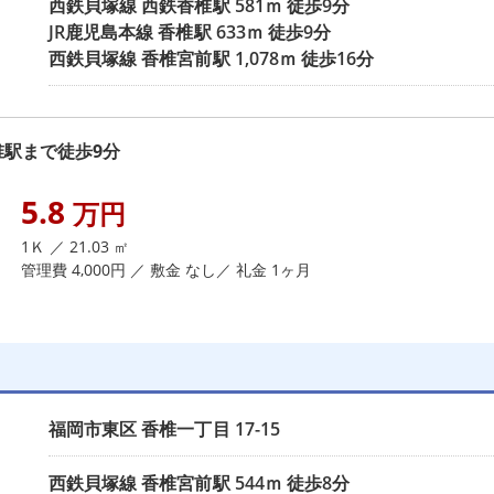
西鉄貝塚線
西鉄香椎駅
581ｍ 徒歩9分
JR鹿児島本線
香椎駅
633ｍ 徒歩9分
西鉄貝塚線
香椎宮前駅
1,078ｍ 徒歩16分
駅まで徒歩9分
5.8
万円
1Ｋ ／ 21.03 ㎡
管理費 4,000円 ／ 敷金 なし／ 礼金 1ヶ月
福岡市東区
香椎一丁目
17-15
西鉄貝塚線
香椎宮前駅
544ｍ 徒歩8分