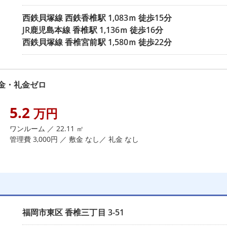
西鉄貝塚線
西鉄香椎駅
1,083ｍ 徒歩15分
JR鹿児島本線
香椎駅
1,136ｍ 徒歩16分
西鉄貝塚線
香椎宮前駅
1,580ｍ 徒歩22分
金・礼金ゼロ
5.2
万円
ワンルーム ／ 22.11 ㎡
管理費 3,000円 ／ 敷金 なし／ 礼金 なし
福岡市東区
香椎三丁目
3-51