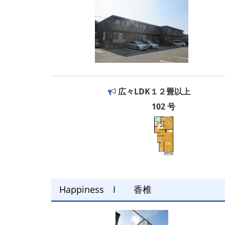
広々LDK１２畳以上
102 号
Happiness I 香椎