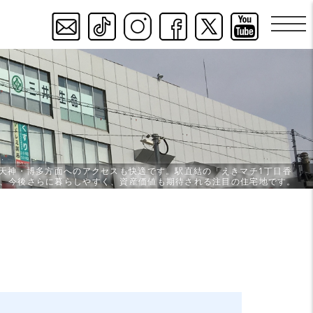
天神・博多方面へのアクセスも快適です。駅直結の「えきマチ1丁目香
、今後さらに暮らしやすく、資産価値も期待される注目の住宅地です。