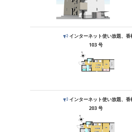
インターネット使い放題、香
103 号
インターネット使い放題、香
203 号