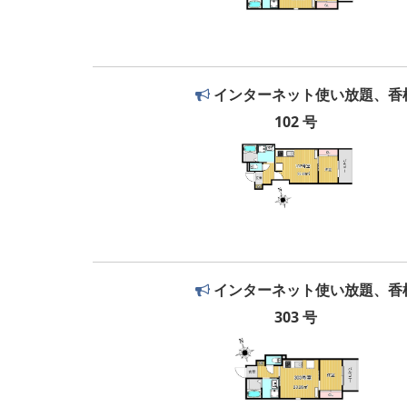
インターネット使い放題、香
102 号
インターネット使い放題、香
303 号