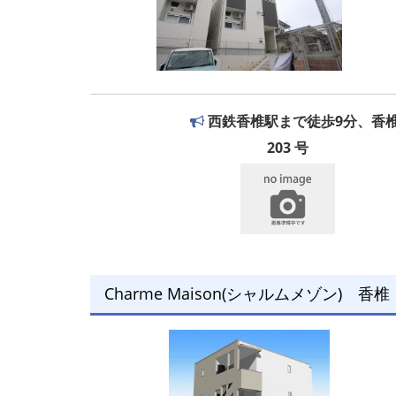
西鉄香椎駅まで徒歩9分、香椎
203 号
Charme Maison(シャルムメゾン) 香椎