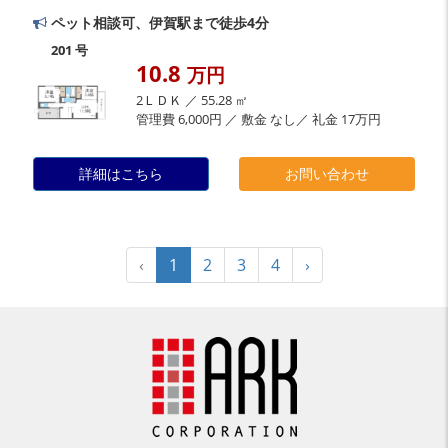
ペット相談可、伊賀駅まで徒歩4分
201 号
10.8
万円
2ＬＤＫ ／ 55.28 ㎡
管理費 6,000円 ／ 敷金 なし／ 礼金 17万円
詳細はこちら
お問い合わせ
‹
1
2
3
4
›