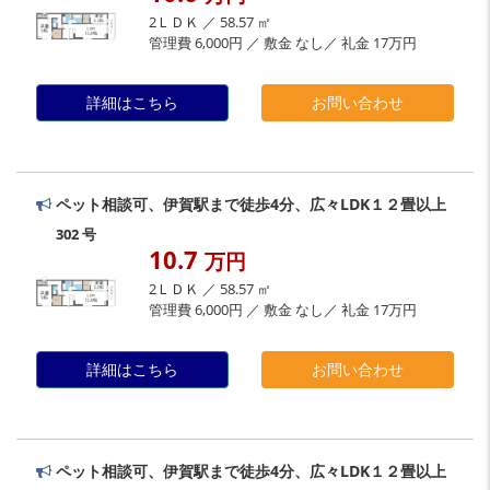
2ＬＤＫ ／ 58.57 ㎡
管理費 6,000円 ／ 敷金 なし／ 礼金 17万円
詳細はこちら
お問い合わせ
ペット相談可、伊賀駅まで徒歩4分、広々LDK１２畳以上
302 号
10.7
万円
2ＬＤＫ ／ 58.57 ㎡
管理費 6,000円 ／ 敷金 なし／ 礼金 17万円
詳細はこちら
お問い合わせ
ペット相談可、伊賀駅まで徒歩4分、広々LDK１２畳以上