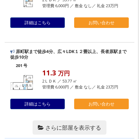
管理費 6,000円 ／ 敷金 なし／ 礼金 23万円
詳細はこちら
お問い合わせ
原町駅まで徒歩4分、広々LDK１２畳以上、長者原駅まで
徒歩10分
201 号
11.3
万円
2ＬＤＫ ／ 53.77 ㎡
管理費 6,000円 ／ 敷金 なし／ 礼金 23万円
詳細はこちら
お問い合わせ
さらに部屋を表示する