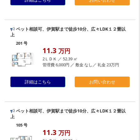
ペット相談可、伊賀駅まで徒歩10分、広々LDK１２畳以
上
201 号
11.3
万円
2ＬＤＫ ／ 52.39 ㎡
管理費 6,000円 ／ 敷金 なし／ 礼金 23万円
詳細はこちら
お問い合わせ
ペット相談可、伊賀駅まで徒歩10分、広々LDK１２畳以
上
105 号
11.3
万円