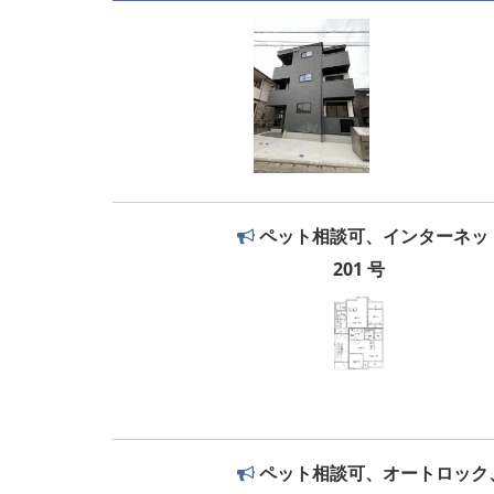
ペット相談可、インターネッ
201 号
ペット相談可、オートロック