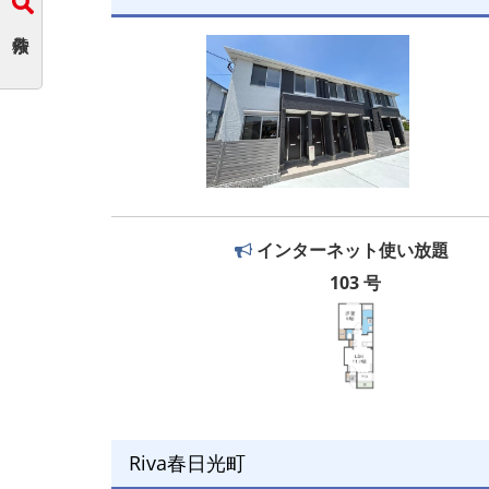
インターネット使い放題
103 号
Riva春日光町