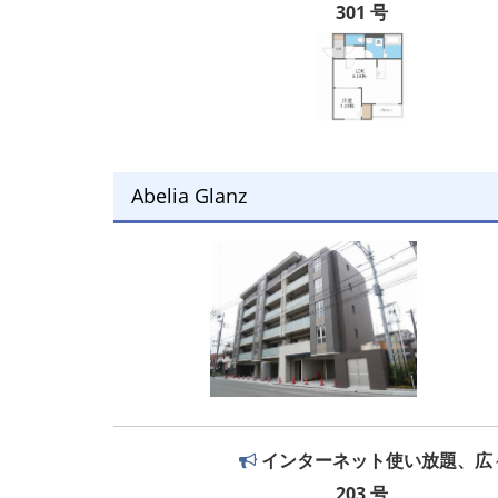
301 号
Abelia Glanz
インターネット使い放題、広々
203 号