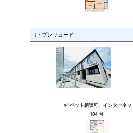
J・プレリュード
ペット相談可、インターネッ
104 号