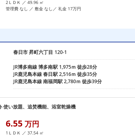
2ＬＤＫ ／ 49.96 ㎡
管理費 なし ／ 敷金 なし／ 礼金 17万円
春日市
昇町六丁目
120-1
JR博多南線
博多南駅
1,975ｍ 徒歩28分
JR鹿児島本線
春日駅
2,516ｍ 徒歩35分
JR鹿児島本線
南福岡駅
2,780ｍ 徒歩39分
ト使い放題、追焚機能、浴室乾燥機
6.55
万円
1ＬＤＫ ／ 37.54 ㎡