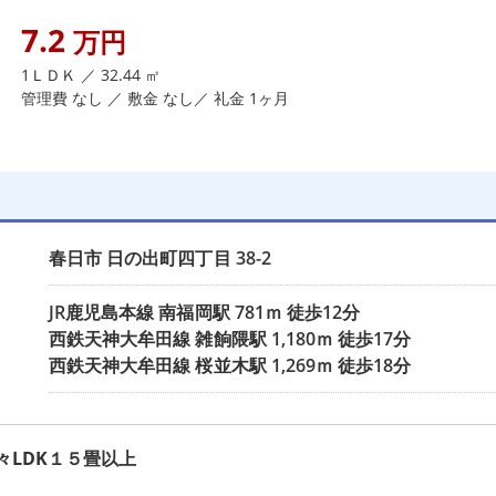
7.2
万円
1ＬＤＫ ／ 32.44 ㎡
管理費 なし ／ 敷金 なし／ 礼金 1ヶ月
春日市
日の出町四丁目
38-2
JR鹿児島本線
南福岡駅
781ｍ 徒歩12分
西鉄天神大牟田線
雑餉隈駅
1,180ｍ 徒歩17分
西鉄天神大牟田線
桜並木駅
1,269ｍ 徒歩18分
LDK１５畳以上