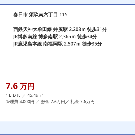
春日市
須玖南六丁目
115
西鉄天神大牟田線
井尻駅
2,208ｍ 徒歩31分
JR博多南線
博多南駅
2,365ｍ 徒歩34分
JR鹿児島本線
南福岡駅
2,507ｍ 徒歩35分
7.6
万円
1ＬＤＫ ／ 45.49 ㎡
管理費 4,000円 ／ 敷金 7.6万円／ 礼金 7.6万円