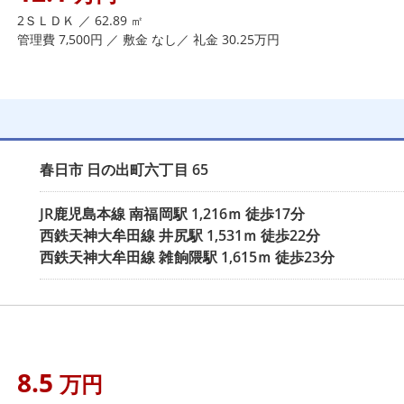
2ＳＬＤＫ ／ 62.89 ㎡
管理費 7,500円 ／ 敷金 なし／ 礼金 30.25万円
春日市
日の出町六丁目
65
JR鹿児島本線
南福岡駅
1,216ｍ 徒歩17分
西鉄天神大牟田線
井尻駅
1,531ｍ 徒歩22分
西鉄天神大牟田線
雑餉隈駅
1,615ｍ 徒歩23分
8.5
万円