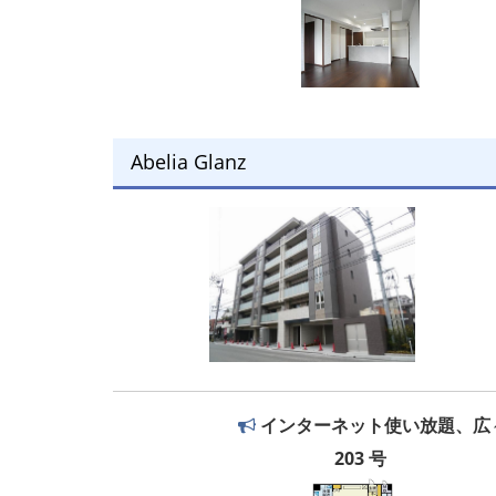
Abelia Glanz
インターネット使い放題、広々
203 号