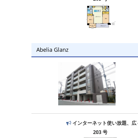
Abelia Glanz
インターネット使い放題、広々
203 号