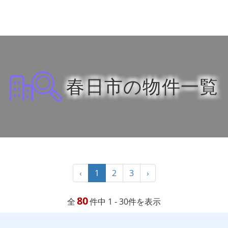
春日市の物件一覧
‹
1
2
3
›
80
全
件中 1 - 30件を表示