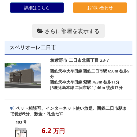
詳細はこちら
お問い合わせ
さらに部屋を表示する
スペリオーレ二日市
筑紫野市
二日市北四丁目
23-7
西鉄天神大牟田線
西鉄二日市駅
650ｍ 徒歩9
分
西鉄天神大牟田線
紫駅
783ｍ 徒歩11分
JR鹿児島本線
二日市駅
1,146ｍ 徒歩17分
ペット相談可、インターネット使い放題、西鉄二日市駅ま
で徒歩9分、敷金・礼金ゼロ
103 号
6.2
万円