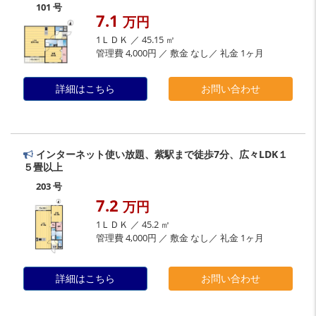
101 号
7.1
万円
1ＬＤＫ ／ 45.15 ㎡
管理費 4,000円 ／ 敷金 なし／ 礼金 1ヶ月
詳細はこちら
お問い合わせ
インターネット使い放題、紫駅まで徒歩7分、広々LDK１
５畳以上
203 号
7.2
万円
1ＬＤＫ ／ 45.2 ㎡
管理費 4,000円 ／ 敷金 なし／ 礼金 1ヶ月
詳細はこちら
お問い合わせ