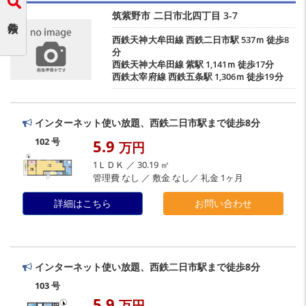
筑紫野市
二日市北四丁目
3-7
西鉄天神大牟田線
西鉄二日市駅
537ｍ 徒歩8
分
西鉄天神大牟田線
紫駅
1,141ｍ 徒歩17分
西鉄太宰府線
西鉄五条駅
1,306ｍ 徒歩19分
インターネット使い放題、西鉄二日市駅まで徒歩8分
102 号
5.9
万円
1ＬＤＫ ／ 30.19 ㎡
管理費 なし ／ 敷金 なし／ 礼金 1ヶ月
詳細はこちら
お問い合わせ
インターネット使い放題、西鉄二日市駅まで徒歩8分
103 号
5.9
万円