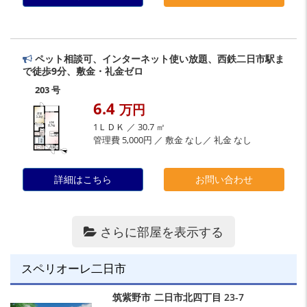
ペット相談可、インターネット使い放題、西鉄二日市駅ま
で徒歩9分、敷金・礼金ゼロ
203 号
6.4
万円
1ＬＤＫ ／ 30.7 ㎡
管理費 5,000円 ／ 敷金 なし／ 礼金 なし
詳細はこちら
お問い合わせ
さらに部屋を表示する
スペリオーレ二日市
筑紫野市
二日市北四丁目
23-7