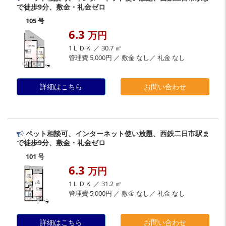
で徒歩9分、敷金・礼金ゼロ
105 号
6.3
万円
1ＬＤＫ ／ 30.7 ㎡
管理費 5,000円 ／ 敷金 なし／ 礼金 なし
詳細はこちら
お問い合わせ
ペット相談可、インターネット使い放題、西鉄二日市駅ま
で徒歩9分、敷金・礼金ゼロ
101 号
6.3
万円
1ＬＤＫ ／ 31.2 ㎡
管理費 5,000円 ／ 敷金 なし／ 礼金 なし
詳細はこちら
お問い合わせ