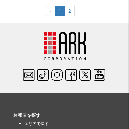
‹
1
2
›
お部屋を探す
エリアで探す