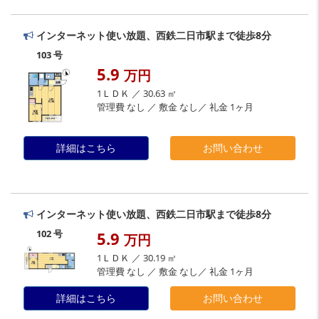
インターネット使い放題、西鉄二日市駅まで徒歩8分
103 号
5.9
万円
1ＬＤＫ ／ 30.63 ㎡
管理費 なし ／ 敷金 なし／ 礼金 1ヶ月
詳細はこちら
お問い合わせ
インターネット使い放題、西鉄二日市駅まで徒歩8分
102 号
5.9
万円
1ＬＤＫ ／ 30.19 ㎡
管理費 なし ／ 敷金 なし／ 礼金 1ヶ月
詳細はこちら
お問い合わせ