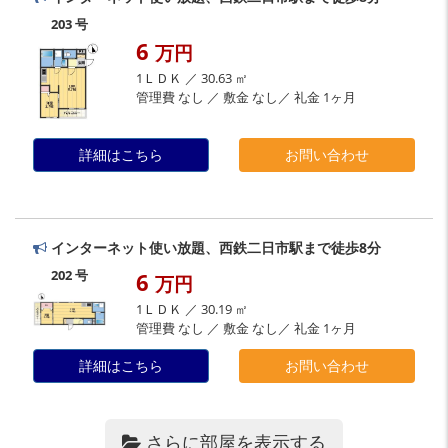
203 号
6
万円
1ＬＤＫ ／ 30.63 ㎡
管理費 なし ／ 敷金 なし／ 礼金 1ヶ月
詳細はこちら
お問い合わせ
インターネット使い放題、西鉄二日市駅まで徒歩8分
202 号
6
万円
1ＬＤＫ ／ 30.19 ㎡
管理費 なし ／ 敷金 なし／ 礼金 1ヶ月
詳細はこちら
お問い合わせ
さらに部屋を表示する