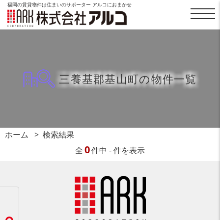
福岡の賃貸物件は住まいのサポーター アルコにおまかせ
三養基郡基山町の物件一覧
ホーム
検索結果
0
全
件中 - 件を表示