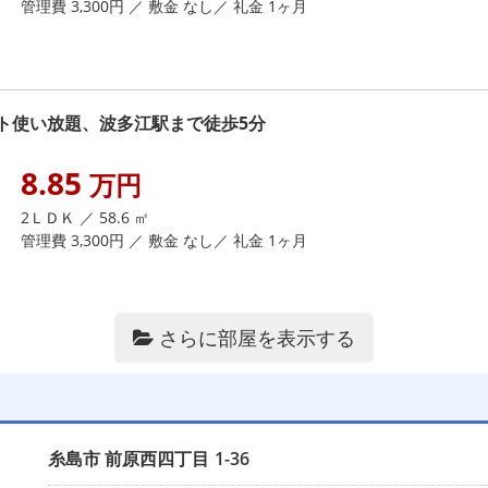
管理費 3,300円 ／ 敷金 なし／ 礼金 1ヶ月
ト使い放題、波多江駅まで徒歩5分
8.85
万円
2ＬＤＫ ／ 58.6 ㎡
管理費 3,300円 ／ 敷金 なし／ 礼金 1ヶ月
さらに部屋を表示する
糸島市
前原西四丁目
1-36