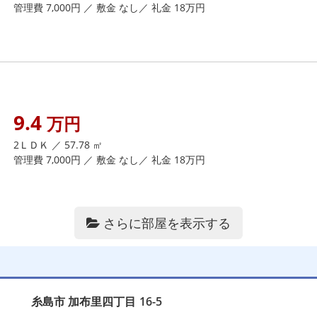
管理費 7,000円 ／ 敷金 なし／ 礼金 18万円
9.4
万円
2ＬＤＫ ／ 57.78 ㎡
管理費 7,000円 ／ 敷金 なし／ 礼金 18万円
さらに部屋を表示する
糸島市
加布里四丁目
16-5