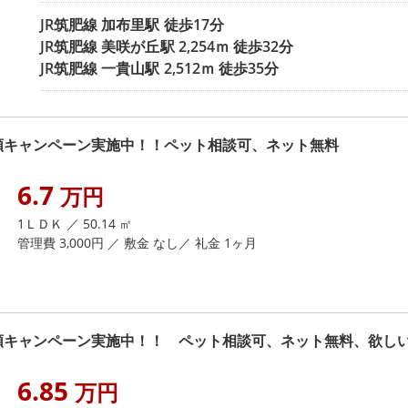
JR筑肥線
加布里駅
徒歩17分
JR筑肥線
美咲が丘駅
2,254ｍ 徒歩32分
JR筑肥線
一貴山駅
2,512ｍ 徒歩35分
額キャンペーン実施中！！ペット相談可、ネット無料
6.7
万円
1ＬＤＫ ／ 50.14 ㎡
管理費 3,000円 ／ 敷金 なし／ 礼金 1ヶ月
額キャンペーン実施中！！ ペット相談可、ネット無料、欲しい
6.85
万円