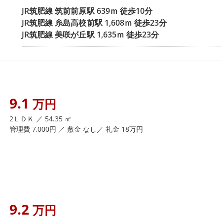
JR筑肥線
筑前前原駅
639ｍ 徒歩10分
JR筑肥線
糸島高校前駅
1,608ｍ 徒歩23分
JR筑肥線
美咲が丘駅
1,635ｍ 徒歩23分
9.1
万円
2ＬＤＫ ／ 54.35 ㎡
管理費 7,000円 ／ 敷金 なし／ 礼金 18万円
9.2
万円