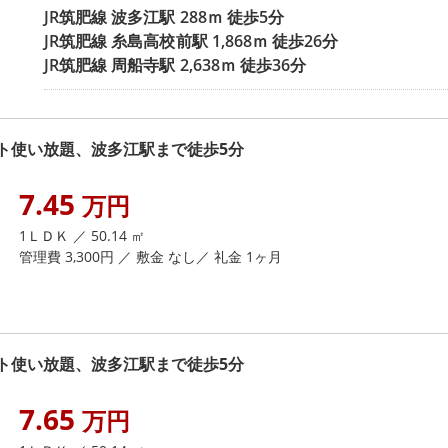
JR筑肥線
波多江駅
288ｍ 徒歩5分
JR筑肥線
糸島高校前駅
1,868ｍ 徒歩26分
JR筑肥線
周船寺駅
2,638ｍ 徒歩36分
ト使い放題、波多江駅まで徒歩5分
7.45
万円
1ＬＤＫ ／ 50.14 ㎡
管理費 3,300円 ／ 敷金 なし／ 礼金 1ヶ月
ト使い放題、波多江駅まで徒歩5分
7.65
万円