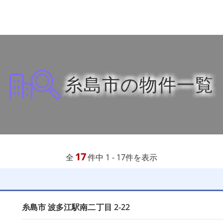
糸島市の物件一覧
17
全
件中 1 - 17件を表示
糸島市
波多江駅南二丁目
2-22