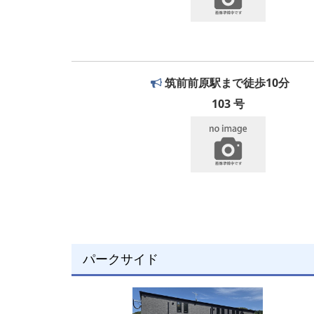
筑前前原駅まで徒歩10分
103 号
パークサイド