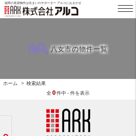
福岡の賃貸物件は住まいのサポーター アルコにおまかせ
八女市の物件一覧
ホーム
検索結果
0
全
件中 - 件を表示