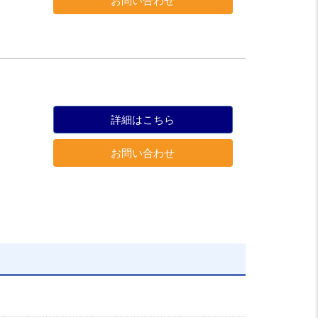
お問い合わせ
詳細はこちら
お問い合わせ