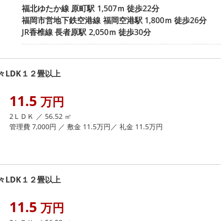
福北ゆたか線
原町駅
1,507ｍ 徒歩22分
福岡市営地下鉄空港線
福岡空港駅
1,800ｍ 徒歩26分
JR香椎線
長者原駅
2,050ｍ 徒歩30分
LDK１２畳以上
11.5
万円
2ＬＤＫ ／ 56.52 ㎡
管理費 7,000円 ／ 敷金 11.5万円／ 礼金 11.5万円
LDK１２畳以上
11.5
万円