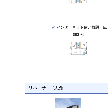
インターネット使い放題、広々
302 号
リバーサイド志免