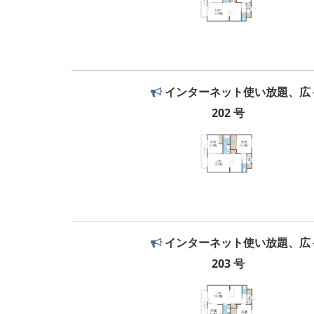
インターネット使い放題、広々
202 号
インターネット使い放題、広々
203 号