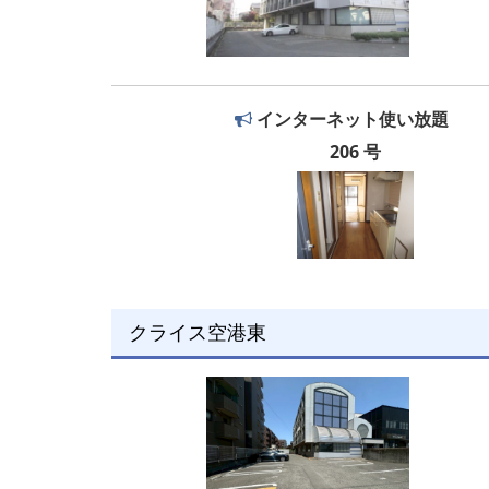
インターネット使い放題
206 号
クライス空港東