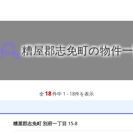
糟屋郡志免町の物件
18
全
件中 1 - 18件を表示
糟屋郡志免町
別府一丁目
15-8