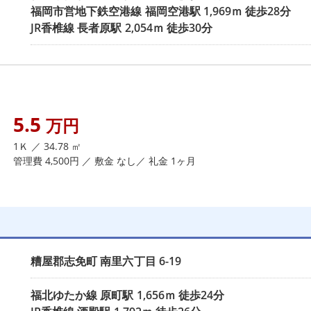
福岡市営地下鉄空港線
福岡空港駅
1,969ｍ 徒歩28分
JR香椎線
長者原駅
2,054ｍ 徒歩30分
5.5
万円
1Ｋ ／ 34.78 ㎡
管理費 4,500円 ／ 敷金 なし／ 礼金 1ヶ月
糟屋郡志免町
南里六丁目
6-19
福北ゆたか線
原町駅
1,656ｍ 徒歩24分