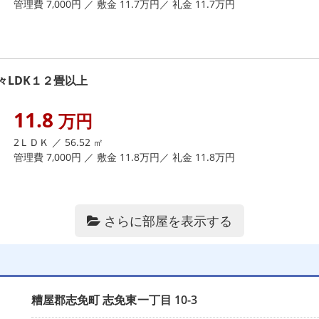
管理費 7,000円 ／ 敷金 11.7万円／ 礼金 11.7万円
LDK１２畳以上
11.8
万円
2ＬＤＫ ／ 56.52 ㎡
管理費 7,000円 ／ 敷金 11.8万円／ 礼金 11.8万円
さらに部屋を表示する
糟屋郡志免町
志免東一丁目
10-3