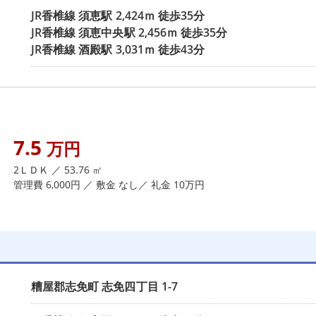
JR香椎線
須恵駅
2,424ｍ 徒歩35分
JR香椎線
須恵中央駅
2,456ｍ 徒歩35分
JR香椎線
酒殿駅
3,031ｍ 徒歩43分
7.5
万円
2ＬＤＫ ／ 53.76 ㎡
管理費 6,000円 ／ 敷金 なし／ 礼金 10万円
糟屋郡志免町
志免四丁目
1-7