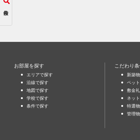
お部屋を探す
こだわり条
エリアで探す
新築物
沿線で探す
ペット
地図で探す
敷金礼
学校で探す
ネット
条件で探す
特選物
管理物