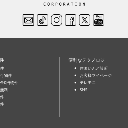
件
便利なテクノロジー
件
住まいんど診断
可物件
お客様マイページ
金0円物件
テレモニ
無料
SNS
件
件