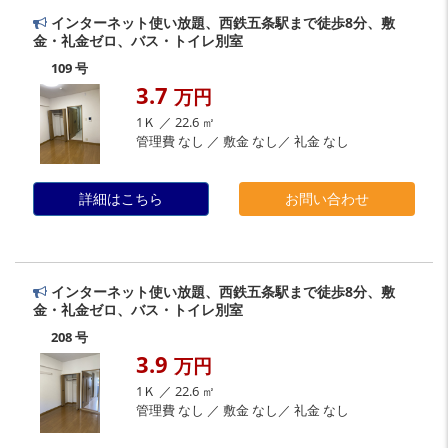
インターネット使い放題、西鉄五条駅まで徒歩8分、敷
金・礼金ゼロ、バス・トイレ別室
109 号
3.7
万円
1Ｋ ／ 22.6 ㎡
管理費 なし ／ 敷金 なし／ 礼金 なし
詳細はこちら
お問い合わせ
インターネット使い放題、西鉄五条駅まで徒歩8分、敷
金・礼金ゼロ、バス・トイレ別室
208 号
3.9
万円
1Ｋ ／ 22.6 ㎡
管理費 なし ／ 敷金 なし／ 礼金 なし