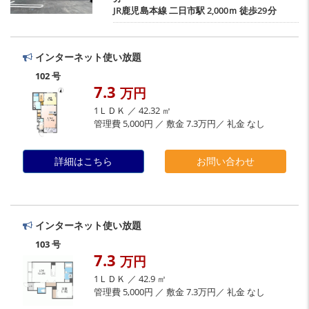
JR鹿児島本線
二日市駅
2,000ｍ 徒歩29分
インターネット使い放題
102 号
7.3
万円
1ＬＤＫ ／ 42.32 ㎡
管理費 5,000円 ／ 敷金 7.3万円／ 礼金 なし
詳細はこちら
お問い合わせ
インターネット使い放題
103 号
7.3
万円
1ＬＤＫ ／ 42.9 ㎡
管理費 5,000円 ／ 敷金 7.3万円／ 礼金 なし