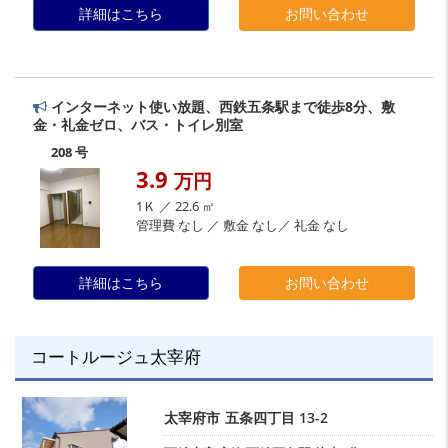
詳細はこちら
お問い合わせ
インターネット使い放題、西鉄五条駅まで徒歩8分、敷
金・礼金ゼロ、バス・トイレ別室
208 号
3.9
万円
1Ｋ ／ 22.6 ㎡
管理費 なし ／ 敷金 なし／ 礼金 なし
詳細はこちら
お問い合わせ
コートルージュ太宰府
太宰府市
五条四丁目
13-2