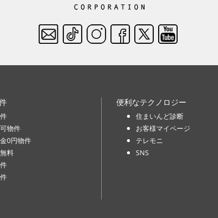
件
便利なテクノロジー
件
住まいんど診断
可物件
お客様マイページ
金0円物件
テレモニ
無料
SNS
件
件