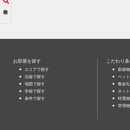
お部屋を探す
こだわり条
エリアで探す
新築物
沿線で探す
ペット
地図で探す
敷金礼
学校で探す
ネット
条件で探す
特選物
管理物