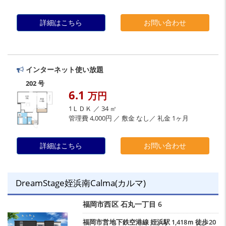
詳細はこちら
お問い合わせ
インターネット使い放題
202 号
6.1
万円
1ＬＤＫ ／ 34 ㎡
管理費 4,000円 ／ 敷金 なし／ 礼金 1ヶ月
詳細はこちら
お問い合わせ
DreamStage姪浜南Calma(カルマ)
福岡市西区
石丸一丁目
6
福岡市営地下鉄空港線
姪浜駅
1,418ｍ 徒歩20