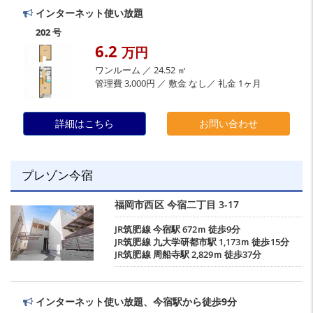
インターネット使い放題
202 号
6.2
万円
ワンルーム ／ 24.52 ㎡
管理費 3,000円 ／ 敷金 なし／ 礼金 1ヶ月
詳細はこちら
お問い合わせ
プレゾン今宿
福岡市西区
今宿二丁目
3-17
JR筑肥線
今宿駅
672ｍ 徒歩9分
JR筑肥線
九大学研都市駅
1,173ｍ 徒歩15分
JR筑肥線
周船寺駅
2,829ｍ 徒歩37分
インターネット使い放題、今宿駅から徒歩9分