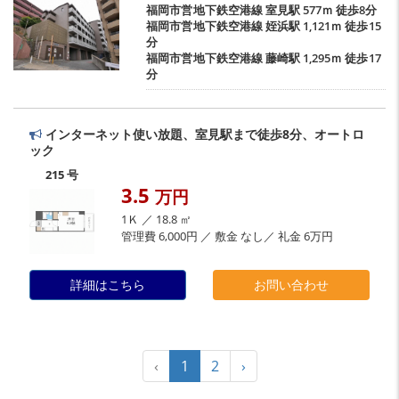
福岡市営地下鉄空港線
室見駅
577ｍ 徒歩8分
福岡市営地下鉄空港線
姪浜駅
1,121ｍ 徒歩15
分
福岡市営地下鉄空港線
藤崎駅
1,295ｍ 徒歩17
分
インターネット使い放題、室見駅まで徒歩8分、オートロ
ック
215 号
3.5
万円
1Ｋ ／ 18.8 ㎡
管理費 6,000円 ／ 敷金 なし／ 礼金 6万円
詳細はこちら
お問い合わせ
‹
1
2
›