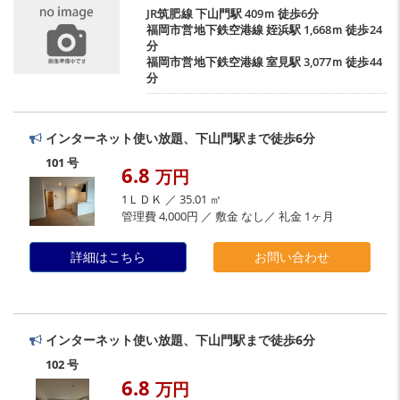
JR筑肥線
下山門駅
409ｍ 徒歩6分
福岡市営地下鉄空港線
姪浜駅
1,668ｍ 徒歩24
分
福岡市営地下鉄空港線
室見駅
3,077ｍ 徒歩44
分
インターネット使い放題、下山門駅まで徒歩6分
101 号
6.8
万円
1ＬＤＫ ／ 35.01 ㎡
管理費 4,000円 ／ 敷金 なし／ 礼金 1ヶ月
詳細はこちら
お問い合わせ
インターネット使い放題、下山門駅まで徒歩6分
102 号
6.8
万円