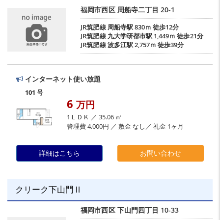
福岡市西区
周船寺二丁目
20-1
JR筑肥線
周船寺駅
830ｍ 徒歩12分
JR筑肥線
九大学研都市駅
1,449ｍ 徒歩21分
JR筑肥線
波多江駅
2,757ｍ 徒歩39分
インターネット使い放題
101 号
6
万円
1ＬＤＫ ／ 35.06 ㎡
管理費 4,000円 ／ 敷金 なし／ 礼金 1ヶ月
詳細はこちら
お問い合わせ
クリーク下山門Ⅱ
福岡市西区
下山門四丁目
10-33