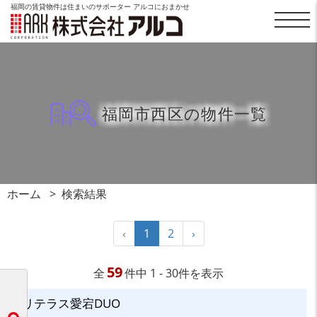
福岡の賃貸物件は住まいのサポーター アルコにおまかせ
福岡市西区の物件一覧
ホーム
検索結果
‹
1
2
›
59
全
件中 1 - 30件を表示
リテラス愛宕DUO