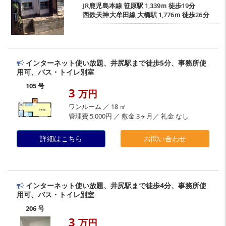
JR鹿児島本線
笹原駅
1,339ｍ 徒歩19分
西鉄天神大牟田線
大橋駅
1,776ｍ 徒歩26分
インターネット使い放題、井尻駅まで徒歩5分、事務所使
用可、バス・トイレ別室
105 号
3
万円
ワンルーム ／ 18 ㎡
管理費 5,000円 ／ 敷金 3ヶ月／ 礼金 なし
詳細はこちら
お問い合わせ
インターネット使い放題、井尻駅まで徒歩4分、事務所使
用可、バス・トイレ別室
206 号
3
万円