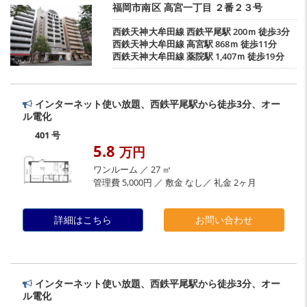
福岡市南区
高宮一丁目
２番２３号
西鉄天神大牟田線
西鉄平尾駅
200ｍ 徒歩3分
西鉄天神大牟田線
高宮駅
868ｍ 徒歩11分
西鉄天神大牟田線
薬院駅
1,407ｍ 徒歩19分
インターネット使い放題、西鉄平尾駅から徒歩3分、オー
ル電化
401 号
5.8
万円
ワンルーム ／ 27 ㎡
管理費 5,000円 ／ 敷金 なし／ 礼金 2ヶ月
詳細はこちら
お問い合わせ
インターネット使い放題、西鉄平尾駅から徒歩3分、オー
ル電化