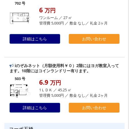
702 号
6
万円
ワンルーム ／ 27 ㎡
管理費 5,000円 ／ 敷金 なし／ 礼金 2ヶ月
詳細はこちら
お問い合わせ
iのぞみネット（月額使用料￥０）2階にはヨガ教室入って
ます。10階にはコインランドリー有ります。
503 号
6.9
万円
1ＬＤＫ ／ 45.25 ㎡
管理費 5,000円 ／ 敷金 なし／ 礼金 2ヶ月
詳細はこちら
お問い合わせ
コーポ石橋