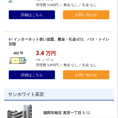
管理費 3,000円 ／ 敷金 なし／ 礼金 なし
詳細はこちら
お問い合わせ
インターネット使い放題、敷金・礼金ゼロ、バス・トイレ
別室
3.4
万円
402 号
1Ｋ ／ 17 ㎡
管理費 3,000円 ／ 敷金 なし／ 礼金 なし
詳細はこちら
お問い合わせ
サンホワイト高宮
福岡市南区
高宮一丁目
5-12