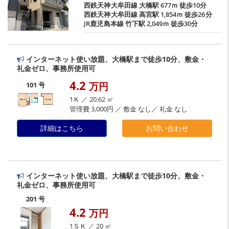
西鉄天神大牟田線
大橋駅
677ｍ 徒歩10分
西鉄天神大牟田線
高宮駅
1,854ｍ 徒歩26分
JR鹿児島本線
竹下駅
2,049ｍ 徒歩30分
インターネット使い放題、大橋駅まで徒歩10分、敷金・
礼金ゼロ、事務所使用可
4.2
万円
101 号
1Ｋ ／ 20.62 ㎡
管理費 3,000円 ／ 敷金 なし／ 礼金 なし
詳細はこちら
お問い合わせ
インターネット使い放題、大橋駅まで徒歩10分、敷金・
礼金ゼロ、事務所使用可
201 号
4.2
万円
1ＳＫ ／ 20 ㎡