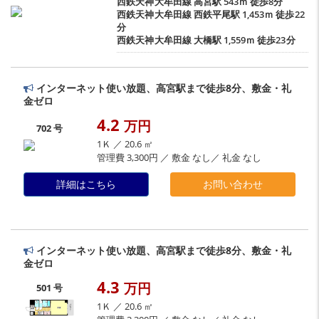
西鉄天神大牟田線
高宮駅
543ｍ 徒歩8分
西鉄天神大牟田線
西鉄平尾駅
1,453ｍ 徒歩22
分
西鉄天神大牟田線
大橋駅
1,559ｍ 徒歩23分
インターネット使い放題、高宮駅まで徒歩8分、敷金・礼
金ゼロ
4.2
万円
702 号
1Ｋ ／ 20.6 ㎡
管理費 3,300円 ／ 敷金 なし／ 礼金 なし
詳細はこちら
お問い合わせ
インターネット使い放題、高宮駅まで徒歩8分、敷金・礼
金ゼロ
4.3
万円
501 号
1Ｋ ／ 20.6 ㎡