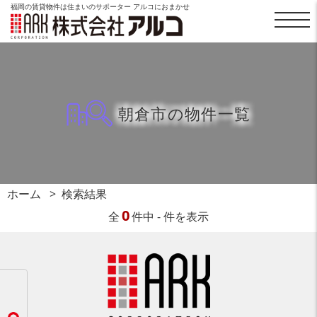
福岡の賃貸物件は住まいのサポーター アルコにおまかせ
朝倉市の物件一覧
ホーム
検索結果
0
全
件中 - 件を表示