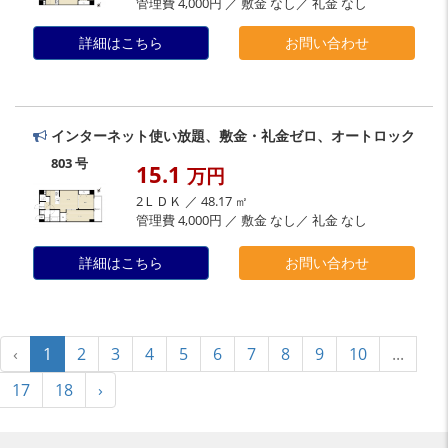
管理費 4,000円 ／ 敷金 なし／ 礼金 なし
詳細はこちら
お問い合わせ
インターネット使い放題、敷金・礼金ゼロ、オートロック
803 号
15.1
万円
2ＬＤＫ ／ 48.17 ㎡
管理費 4,000円 ／ 敷金 なし／ 礼金 なし
詳細はこちら
お問い合わせ
‹
1
2
3
4
5
6
7
8
9
10
...
17
18
›