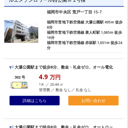
福岡市中央区
荒戸一丁目
15-7
福岡市営地下鉄空港線
大濠公園駅
495ｍ 徒歩
8分
福岡市営地下鉄空港線
唐人町駅
1,065ｍ 徒歩
16分
福岡市営地下鉄空港線
赤坂駅
1,651ｍ 徒歩24
分
大濠公園駅まで徒歩8分、敷金・礼金ゼロ、オール電化
4.9
万円
302 号
1Ｋ ／ 20.44 ㎡
管理費 ／ 敷金 なし／ 礼金 なし
詳細はこちら
お問い合わせ
大濠公園駅まで徒歩8分、敷金・礼金ゼロ、オートロッ