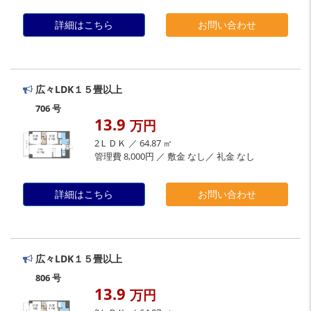
詳細はこちら
お問い合わせ
広々LDK１５畳以上
706 号
13.9
万円
2ＬＤＫ ／ 64.87 ㎡
管理費 8,000円 ／ 敷金 なし／ 礼金 なし
詳細はこちら
お問い合わせ
広々LDK１５畳以上
806 号
13.9
万円