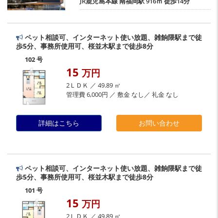
JR鹿児島本線
南福岡駅
916ｍ 徒歩14分
ペット相談可、インターネット使い放題、雑餉隈駅まで徒
歩5分、事務所使用可、桜並木駅まで徒歩8分
102 号
15
万円
2ＬＤＫ ／ 49.89 ㎡
管理費 6,000円 ／ 敷金 なし／ 礼金 なし
詳細はこちら
お問い合わせ
ペット相談可、インターネット使い放題、雑餉隈駅まで徒
歩5分、事務所使用可、桜並木駅まで徒歩8分
101 号
15
万円
2ＬＤＫ ／ 49.89 ㎡