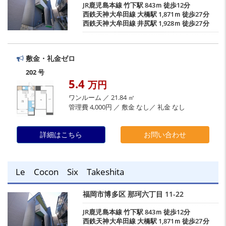
JR鹿児島本線
竹下駅
843ｍ 徒歩12分
西鉄天神大牟田線
大橋駅
1,871ｍ 徒歩27分
西鉄天神大牟田線
井尻駅
1,928ｍ 徒歩27分
敷金・礼金ゼロ
202 号
5.4
万円
ワンルーム ／ 21.84 ㎡
管理費 4,000円 ／ 敷金 なし／ 礼金 なし
詳細はこちら
お問い合わせ
Le Cocon Six Takeshita
福岡市博多区
那珂六丁目
11-22
JR鹿児島本線
竹下駅
843ｍ 徒歩12分
西鉄天神大牟田線
大橋駅
1,871ｍ 徒歩27分