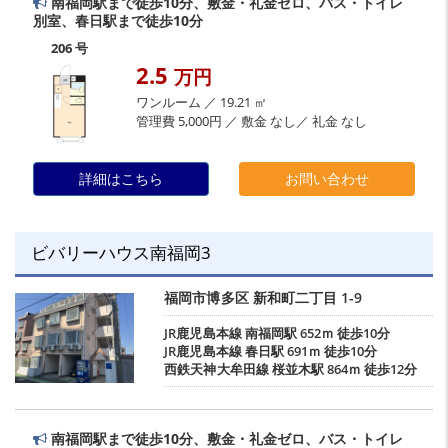
南福岡駅まで徒歩10分、敷金・礼金ゼロ、バス・トイレ
別室、春日駅まで徒歩10分
206 号
2.5
万円
ワンルーム ／ 19.21 ㎡
管理費 5,000円 ／ 敷金 なし／ 礼金 なし
詳細はこちら
お問い合わせ
ビバリーハウス南福岡3
福岡市博多区
新和町二丁目
1-9
JR鹿児島本線
南福岡駅
652ｍ 徒歩10分
JR鹿児島本線
春日駅
691ｍ 徒歩10分
西鉄天神大牟田線
桜並木駅
864ｍ 徒歩12分
南福岡駅まで徒歩10分、敷金・礼金ゼロ、バス・トイレ