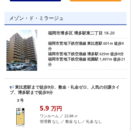
メゾン・ド・ミラージュ
福岡市博多区
博多駅東二丁目
18-20
福岡市営地下鉄空港線
東比恵駅
601ｍ 徒歩9
分
福岡市営地下鉄空港線
博多駅
629ｍ 徒歩9分
福岡市営地下鉄空港線
祇園駅
1,497ｍ 徒歩21
分
東比恵駅まで徒歩9分、敷金・礼金ゼロ、人気の分譲タイ
プ、博多駅まで徒歩9分
3 号
5.9
万円
ワンルーム ／ 22.88 ㎡
管理費 なし ／ 敷金 なし／ 礼金 なし