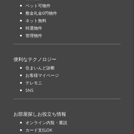
ペット可物件
敷金礼金0円物件
ネット無料
特選物件
管理物件
便利なテクノロジー
住まいんど診断
お客様マイページ
テレモニ
SNS
お部屋探しお役立ち情報
オンライン内覧・重説
カード支払OK