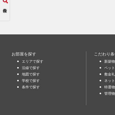
お部屋を探す
こだわり条
エリアで探す
新築物
沿線で探す
ペット
地図で探す
敷金礼
学校で探す
ネット
条件で探す
特選物
管理物