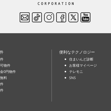
件
便利なテクノロジー
件
住まいんど診断
可物件
お客様マイページ
金0円物件
テレモニ
無料
SNS
件
件