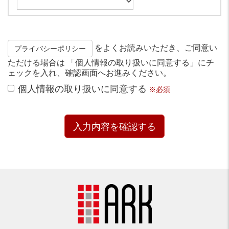
をよくお読みいただき、ご同意い
プライバシーポリシー
ただける場合は 「個人情報の取り扱いに同意する」にチ
ェックを入れ、確認画面へお進みください。
個人情報の取り扱いに同意する
※必須
入力内容を確認する