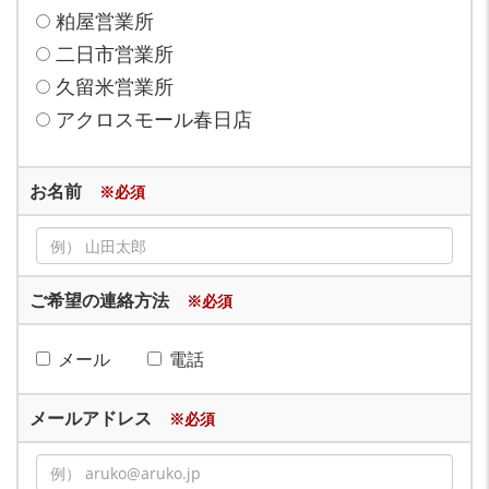
粕屋営業所
二日市営業所
久留米営業所
アクロスモール春日店
お名前
※必須
ご希望の連絡方法
※必須
メール
電話
メールアドレス
※必須