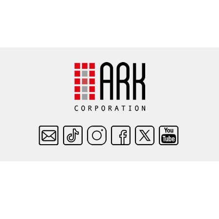
件
便利なテクノロジー
件
住まいんど診断