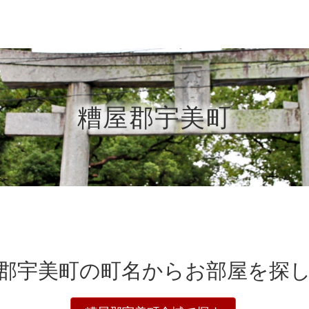
糟屋郡宇美町
郡宇美町の町名から
お部屋を探