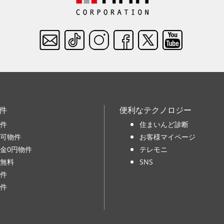
件
便利なテクノロジー
件
住まいんど診断
可物件
お客様マイページ
金0円物件
テレモニ
無料
SNS
件
件