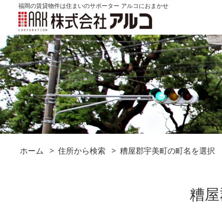
福岡の賃貸物件は住まいのサポーター アルコにおまかせ
ホーム
住所から検索
糟屋郡宇美町の町名を選択
糟屋