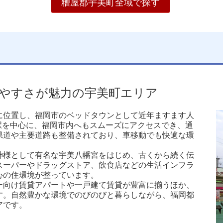
糟屋郡宇美町全域で探す
やすさが魅力の宇美町エリア
に位置し、福岡市のベッドタウンとして近年ますます人
駅を中心に、福岡市内へもスムーズにアクセスでき、通
県道や主要道路も整備されており、車移動でも快適な環
神様として有名な宇美八幡宮をはじめ、古くから続く伝
スーパーやドラッグストア、飲食店などの生活インフラ
心の住環境が整っています。
ー向け賃貸アパートや一戸建て賃貸が豊富に揃うほか、
す。自然豊かな環境でのびのびと暮らしながら、福岡都
アです。