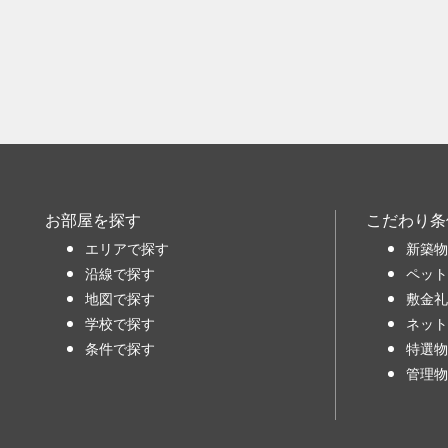
お部屋を探す
こだわり条
エリアで探す
新築物
沿線で探す
ペット
地図で探す
敷金礼
学校で探す
ネット
条件で探す
特選物
管理物