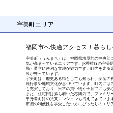
宇美町エリア
福岡市へ快適アクセス！暮らし
宇美町（うみまち）は、福岡県糟屋郡の中央部
気が高まっているエリアです。JR香椎線の宇美
勤・通学に便利な立地が魅力です。町内を走る
境が整っています。
宇美町は、歴史ある街としても知られ、安産の
統行事や地域文化が息づいています。町内には
も充実しており、日常の買い物や子育てにも安
また、住宅街は落ち着いた雰囲気で、ファミリ
単身者向けの賃貸マンションも増えてきていま
市圏の利便性を享受したい方にぴったりのエリ