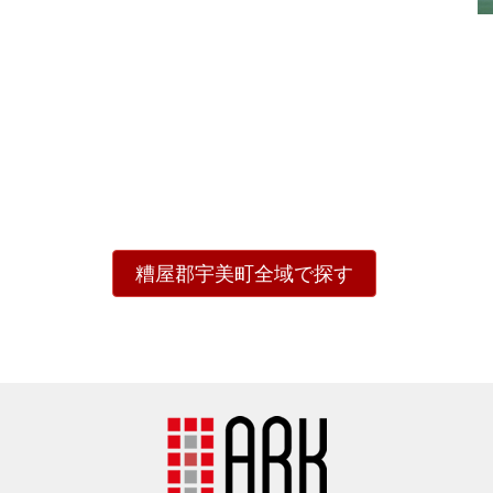
糟屋郡宇美町全域で探す