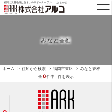
福岡の賃貸物件は住まいのサポーター アルコにおまかせ
みなと香椎
ホーム
住所から検索
福岡市東区
みなと香椎
0
全
件中 - 件を表示