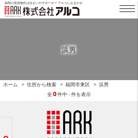
福岡の賃貸物件は住まいのサポーター アルコにおまかせ
浜男
ホーム
住所から検索
福岡市東区
浜男
0
全
件中 - 件を表示